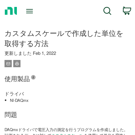
Return
C
Search
to
Home
Page
カスタムスケールで作成した単位を
取得する方法
更新しました Feb 1, 2022
使用製品
ドライバ
NI-DAQmx
問題
DAQmxドライバで電圧入力の測定を行うプログラムを作成しました。