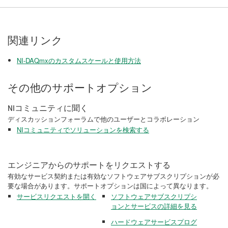
関連リンク
NI-​DAQmx​の​カスタム​スケール​と​使用​方法
その他のサポートオプション
NIコミュニティに聞く
ディスカッションフォーラムで他のユーザーとコラボレーション
NIコミュニティでソリューションを検索する
エンジニアからのサポートをリクエストする
有効なサービス契約または有効なソフトウェアサブスクリプションが必
要な場合があります。サポートオプションは国によって異なります。
サービスリクエストを開く
ソフトウェアサブスクリプシ
ョンとサービスの詳細を見る
ハードウェアサービスプログ