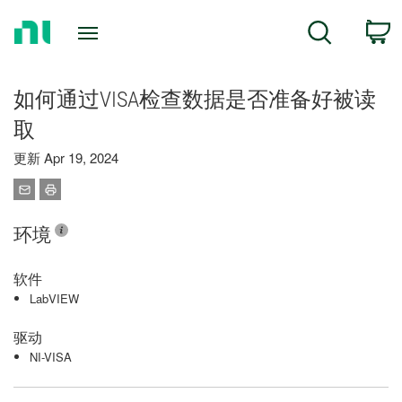
Return
C
Search
to
Home
Page
如何通过VISA检查数据是否准备好被读
取
更新 Apr 19, 2024
环境
软件
LabVIEW
驱动
NI-VISA