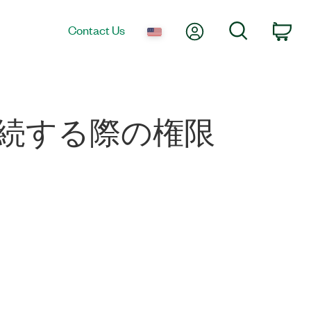
My Account
Search
Contact Us
Car
バに接続する際の権限