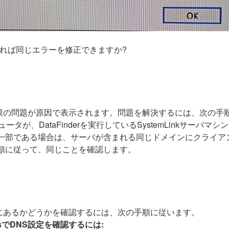
れば同じエラーを修正できますか?
限の問題が原因で表示されます。問題を解決するには、次の手
ータが、DataFinderを実行しているSystemLinkサーバマシ
一部である場合は、サーバが含まれる同じドメインにクライア
順に従って、同じことを確認します。
にあるかどうかを確認するには、次の手順に従います。
wsでDNS設定を確認するには: