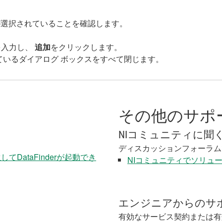
が選択されていることを確認します。
を入力し、
追加
をクリックします。
ているダイアログ ボックスをすべて閉じます。
その他のサポ
NIコミュニティに聞
ディスカッションフォーラム
DataFinderが起動でき
NIコミュニティでソリュ
エンジニアからのサ
有効なサービス契約または有