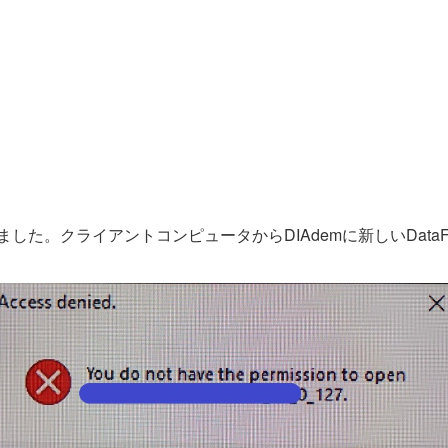
derを構成しました。クライアントコンピュータからDIAdemに新しいD