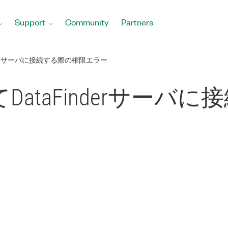
Support
Community
Partners
NDERサーバに接続する際の権限エラー
てDataFinderサー