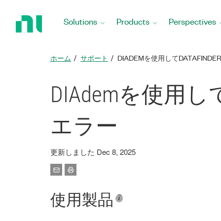
Return
to
Solutions
Products
Perspectives
Home
Page
ホーム
サポート
DIADEMを使用してDATAFI
DIAdemを使用し
エラー
更新しました Dec 8, 2025
使用製品