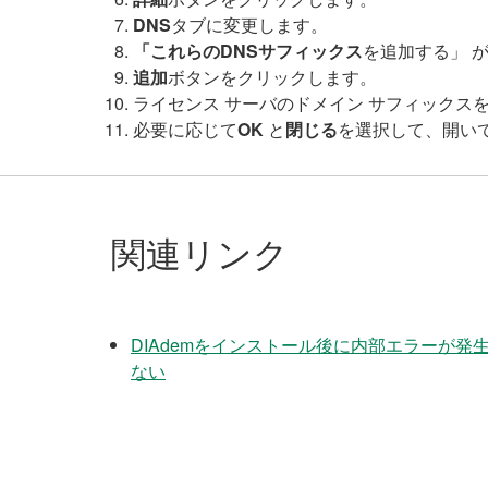
DNS
タブに変更します。
「これらのDNSサフィックス
を追加する」 
追加
ボタンをクリックします。
ライセンス サーバのドメイン サフィックス
必要に応じて
OK
と
閉じる
を選択して、開い
関連リンク
DIAdemをインストール後に内部エラーが発生して
ない