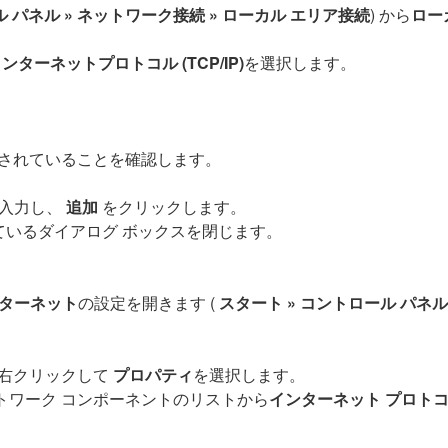
ル パネル » ネットワーク接続 » ローカル エリア接続
) から
ロー
ンターネットプロトコル (TCP/IP)
を選択します。
されていることを確認します。
を入力し、
追加
をクリックします。
いるダイアログ ボックスを閉じます。
ターネット
の設定を開きます (
スタート » コントロール パネ
、右クリックして
プロパティ
を選択します。
トワーク コンポーネントのリストから
インターネット プロトコル (