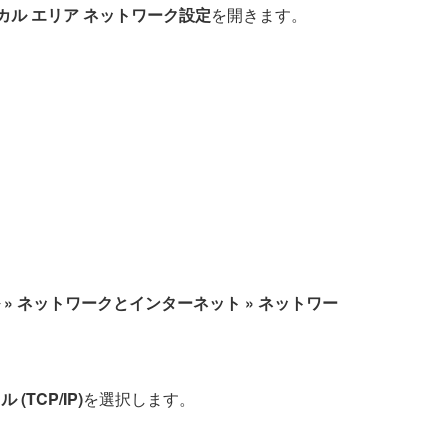
カル エリア ネットワーク設定
を開きます。
ル » ネットワークとインターネット » ネットワー
TCP/IP)
を選択します。