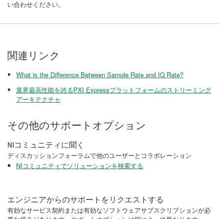
い合わせください。
関連リンク
What is the Difference Between Sample Rate and IQ Rate?
業界​最高​性能​を​誇る​PXI Express​プラットフォーム​の​スト​リー​ミン​グ​
アーキテクチャ
その他のサポートオプション
NIコミュニティに聞く
ディスカッションフォーラムで他のユーザーとコラボレーション
NIコミュニティでソリューションを検索する
エンジニアからのサポートをリクエストする
有効なサービス契約または有効なソフトウェアサブスクリプションが必