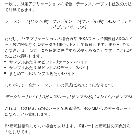
一般に、測定アプリケーションの場合、データスループットは次の方法
で計算できます。
データレート[ビット/秒] =サンプルレート[サンプル/秒] * ADCビットネ
ス[ビット/サンプル]
ただし、RFアプリケーションの場合通常RFSAフェッチ関数はADCのビ
ット数に関係なくIQデータを16ビットとして取得します。またRFの大
きな違いは、IQデータを個別に処理する必要があることです。これは次
のことを意味します。
サンプルあたり16ビットのIデータ= 2バイト
サンプルあたり16ビットのQデータ= 2バイト
まとめて：IQサンプルあたり4バイト
したがって、合計データレートの等式は次のようになります。
データレート[バイト/秒] = IQレート[サンプル/秒] * 4 [バイト/サンプル]
これは、100 MS / sのIQレートがある場合、400 MB / sのデータレート
になることを意味します。
RF帯域幅情報しかない場合があります。 IQレートと帯域幅の関係は次
のとおりです。