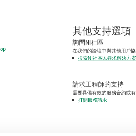
其他支持選項
詢問NI社區
top
在我們的論壇中與其他用戶協
搜索NI社區以尋求解決方
請求工程師的支持
需要具備有效的服務合約或有
打開服務請求