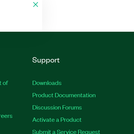
Support
t of
Downloads
Product Documentation
Discussion Forums
reers
Activate a Product
Submit a Service Request