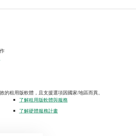
作
案
效的租用版軟體，且支援選項因國家/地區而異。
了解租用版軟體與服務
了解硬體服務計畫