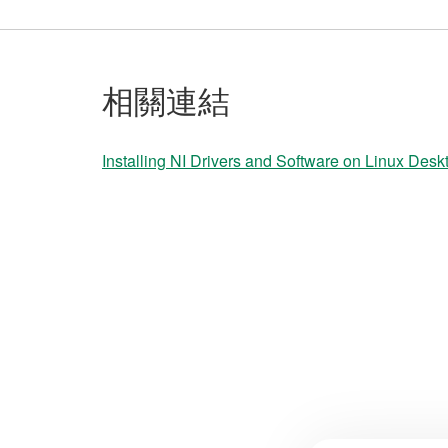
相關連結
Installing NI Drivers and Software on Linux Desk