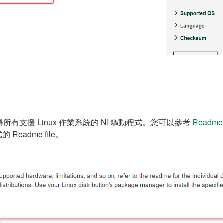
所有支援 Linux 作業系統的 NI 驅動程式。您可以參考
Readm
eadme file。