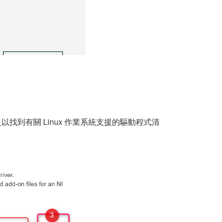
e
以找到有關 Linux 作業系統支援的驅動程式清