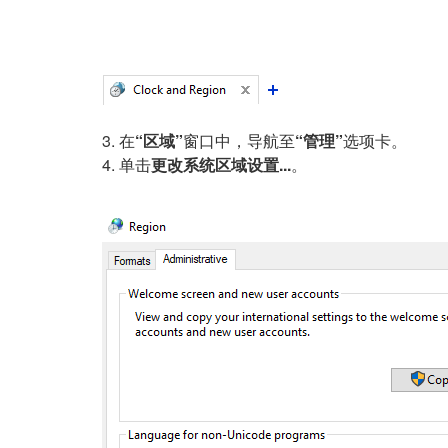
3. 在
“区域”
窗口中，导航至
“管理”
选项卡。
4. 单击
更改系统区域
设置...
。