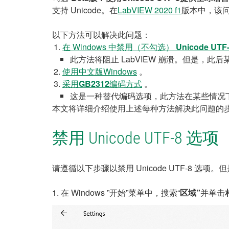
支持 Unicode。在
LabVIEW 2020 f1
版本中，该问
以下方法可以解决此问题：
在 Windows 中禁用（不勾选）
Unicode UTF
此方法将阻止 LabVIEW 崩溃。但是，
使用中文版Windows
。
采用
GB2312
编码方式
。
这是一种替代编码选项，此方法在某些情况
本文将详细介绍使用上述每种方法解决此问题的
禁用 Unicode UTF-8 选项
请遵循以下步骤以禁用 Unicode UTF-8
1. 在 Windows ”开始”菜单中，搜索“
区域”
并单击