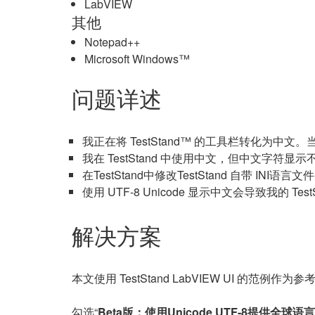
LabVIEW
其他
Notepad++
Microsoft Windows™
问题详述
我正在将 TestStand™ 的工具栏转化为中文。当
我在 TestStand 中使用中文，但中文字符
在TestStand中修改TestStand 自带 IN
使用 UTF-8 Unicode 显示中文会导致我的 Tes
解决方案
本文使用 TestStand LabVIEW UI 的范例作
勾选“
Beta版：使用Unicode UTF-8提供全球语