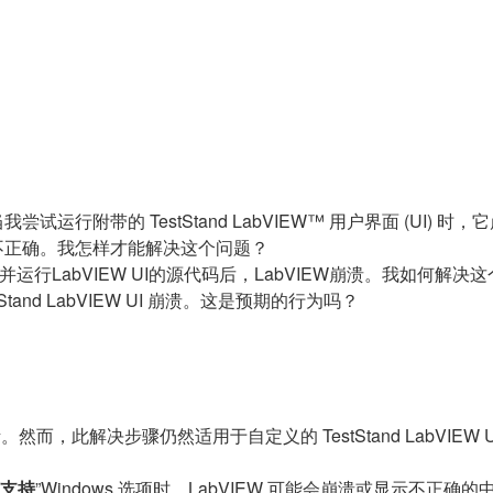
我尝试运行附带的 TestStand LabVIEW™ 用户界面 (UI) 
显示不正确。我怎样才能解决这个问题？
I语言文件并运行LabVIEW UI的源代码后，LabVIEW崩溃。我如何解
tStand LabVIEW UI 崩溃。这是预期的行为吗？
为参考。然而，此解决步骤仍然适用于自定义的 TestStand LabVIEW 
言支持
”Windows 选项时，LabVIEW 可能会崩溃或显示不正确