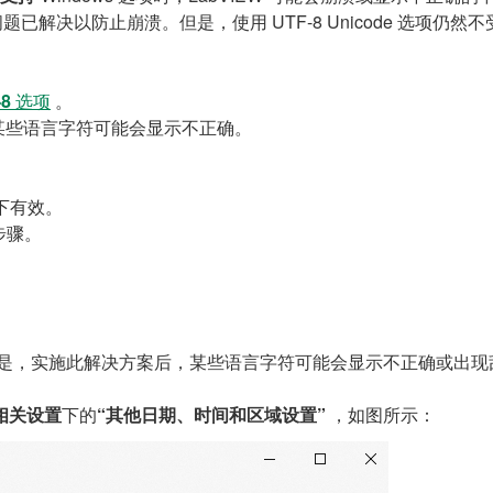
题已解决以防止崩溃。但是，使用 UTF-8 Unicode 选项仍
-8
选项
。
此后某些语言字符可能会显示不正确。
下有效。
步骤。
 选项。但是，实施此解决方案后，某些语言字符可能会显示不正确或出
相关设置
下的
“其他日期、时间和区域设置”
，如图所示：