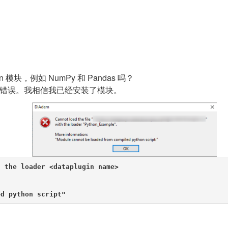
hon 模块，例如 NumPy 和 Pandas 吗？
以下错误。我相信我已经安装了模块。
 the loader <dataplugin name>

ed python script"