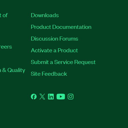
t of
Downloads
Product Documentation
Discussion Forums
reers
Activate a Product
Submit a Service Request
 & Quality
Site Feedback
Facebook
Twitter
LinkedIn
YouTube
Instagram