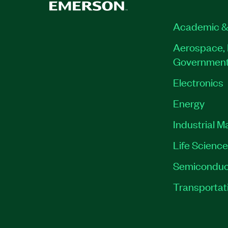
Academic &
Aerospace, 
Governmen
Electronics
Energy
Industrial M
Life Scienc
Semiconduc
Transportat