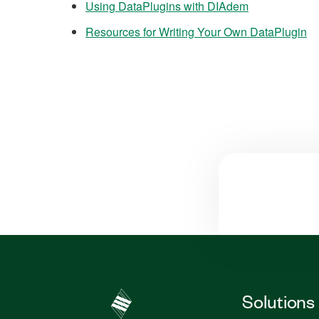
Using DataPlugins with DIAdem
Resources for Writing Your Own DataPlugin
Solutions