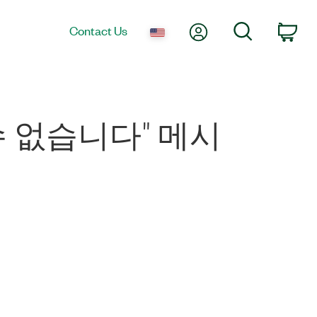
My Account
Search
Contact Us
Car
수 없습니다" 메시