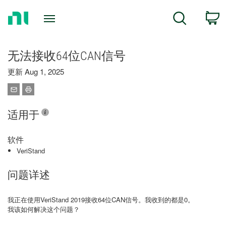
Return
C
Search
to
Home
Page
无法接收64位CAN信号
更新 Aug 1, 2025
适用于
软件
VeriStand
问题详述
我正在使用VeriStand 2019接收64位CAN信号。我收到的都是0。
我该如何解决这个问题？