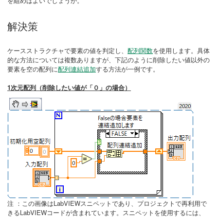
を組めばよいでしょうか。
解決策
ケースストラクチャで要素の値を判定し、
配列関数
を使用します。具体
的な方法については複数ありますが、下記のように削除したい値以外の
要素を空の配列に
配列連結追加
する方法が一例です。
1次元配列（削除したい値が「０」の場合）
注 ：この画像はLabVIEWスニペットであり、プロジェクトで再利用で
きるLabVIEWコードが含まれています。スニペットを使用するには、