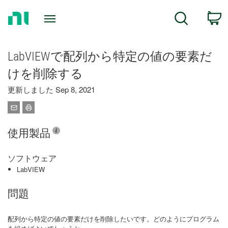
Return
C
Search
to
Home
Page
LabVIEWで配列から特定の値の要素だ
けを削除する
更新しました Sep 8, 2021
使用製品
ソフトウェア
LabVIEW
問題
配列から特定の値の要素だけを削除したいです。どのようにプログラム