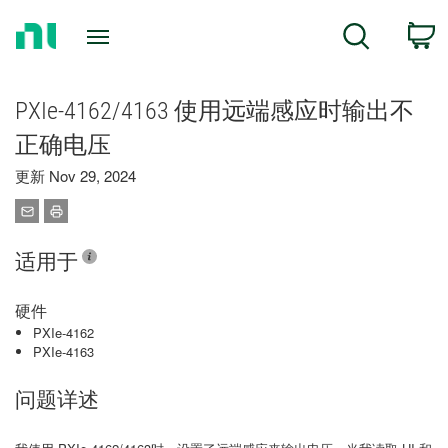
Return
C
Search
to
Home
Page
PXIe-4162/4163 使用远端感应时输出不
正确电压
更新 Nov 29, 2024
适用于
硬件
PXIe-4162
PXIe-4163
问题详述