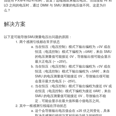
我使用 PXIe-4162/4163时，设置了远端感应来输出电压。当我读取 HI 和
LO 之间的电压时，通过 DMM 与 SMU 测量的电压值不同。这是为什
么？
解决方案
以下是可能导致SMU测量电压出问题的原因：
两个感测引线都在常开状态
当在恒压（电压控制）模式下输出编程为 >0V 或在
恒流（电流控制）模式下编程为 >0A时，来自 SMU
的电压测量值可能接近 0V，导致输出很可能会显示
最大正电压 (~ +25V)。
当在恒压（电压控制）模式下输出编程为 <0V 或在
恒流（电流控制）模式下输出编程为 <0A时，来自
SMU 的电压测量值可能接近 0V，导致输出很可能
会显示最大负电压 (~ -25V)。
当在恒压（电压控制）模式下输出编程为接近 0V 或
在恒流（电流控制）模式下编程为接近 0A时，来自
SMU 的电压测量值可能接近 0V，导致输出不稳
定，可能会显示在最大值和最小值电压之间。
其中一根感测引线端在浮动状态
这个会导致输出电压值会在 ±25 伏之间变化，具体
取决于感测引线端与其对应的力线之间的阻抗。