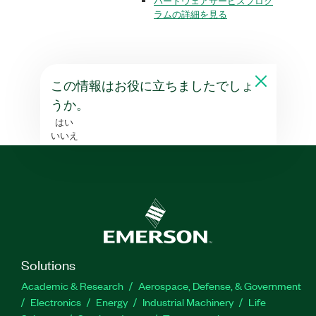
ハードウェアサービスプログ
ラムの詳細を見る
この情報はお役に立ちましたでしょ
うか。
はい
いいえ
Solutions
Academic & Research
Aerospace, Defense, & Government
Electronics
Energy
Industrial Machinery
Life