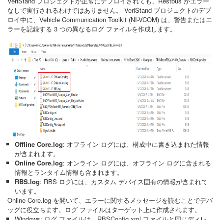
VeriStand プロジェクトが正常にデプロイされても、Restbus がエラー
なしで実行されるわけではありません。 VeriStand プロジェクトのデプ
ロイ中に、Vehicle Communication Toolkit (NI-VCOM) は、警告またはエ
ラーを記録する 3 つの異なるログ ファイルを作成します。
Offline Core.log
: オフライン ログには、構成中に書き込まれた情報
が含まれます。
Online Core.log
: オンライン ログには、オフライン ログに含まれる
情報とランタイム情報も含まれます。
RBS.log
: RBS ログには、カスタム デバイス固有の情報が含まれて
います。
Online Core.log を開いて、エラーに関するメッセージを読むことでデバ
ッグに役立ちます。ログ ファイルはターゲット上に作成されます。
Windows: ログ ファイルは、RBSConfig.xml ファイルと同じディレ