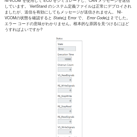
NI-VCOM を使用して ECU をシミュレートし、CAN メッセージを送信
しています。 VeriStand のシステム定義ファイルは正常にデプロイされ
ましたが、送信を有効にしてもメッセージが送信されません。 NI-
VCOMの状態を確認すると
State
は Error で、
Error Code
は 2 でした。
エラー コードの意味がわかりません。根本的な原因を見つけるにはど
うすればよいですか?