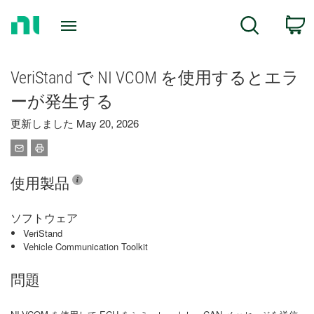
Return
C
Search
to
Home
Page
VeriStand で NI VCOM を使用するとエラ
ーが発生する
更新しました May 20, 2026
使用製品
ソフトウェア
VeriStand
Vehicle Communication Toolkit
問題