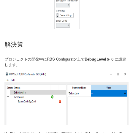
解決策
プロジェクトの開発中にRBS Configurator上で
DebugLevel
を 0 に設定
します。