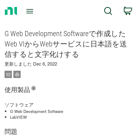
Return
C
Search
to
Home
Page
G Web Development Softwareで作成した
Web VIからWebサービスに日本語を送
信すると文字化けする
更新しました Dec 6, 2022
使用製品
ソフトウェア
G Web Development Software
LabVIEW
問題