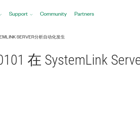
Support
Community
Partners
STEMLINK SERVER分析自动化发生
20101 在 SystemLink