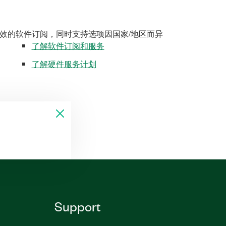
效的软件订阅，同时支持选项因国家/地区而异
了解软件订阅和服务
了解硬件服务计划
Support