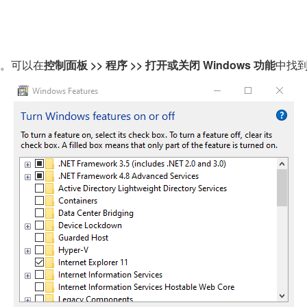
解决。可以在
控制面板 >> 程序 >> 打开或关闭 Windows 功能
中找到以