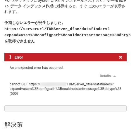
PC/ラップトップにSystemLinkがインストールされており、
データ管理
>> データ インデックス作成
に移動すると、すぐに次のエラーが表示さ
れます。
予期しないエラーが発生しました。
https://serverurl/TDMServer_dfse/datafinders?
expand=asam%3Bconfigpath%Bcouldnotstartmessage%3Bdbtyp
を取得できません
解決策