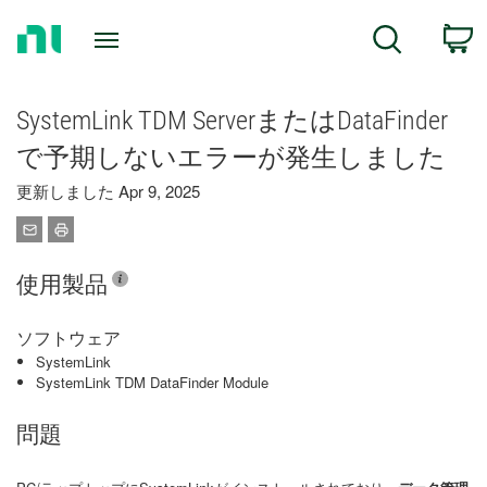
Return
C
Search
to
Home
Page
SystemLink TDM ServerまたはDataFinder
で予期しないエラーが発生しました
更新しました Apr 9, 2025
使用製品
ソフトウェア
SystemLink
SystemLink TDM DataFinder Module
問題