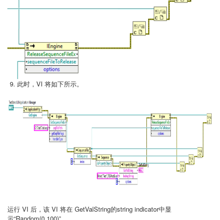
此时，VI 将如下所示。
运行 VI 后，该 VI 将在 GetValString的string indicator中显
示“Random(0,100)”。