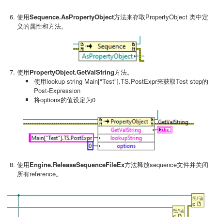
使用
Sequence.AsPropertyObject
方法来存取PropertyObject 类中定
义的属性和方法。
使用
PropertyObject.GetValString
方法。
使用lookup string Main["Test"].TS.PostExpr来获取Test step的
Post-Expression
将options的值设定为0
使用
Engine.ReleaseSequenceFileEx
方法释放sequence文件并关闭
所有reference。