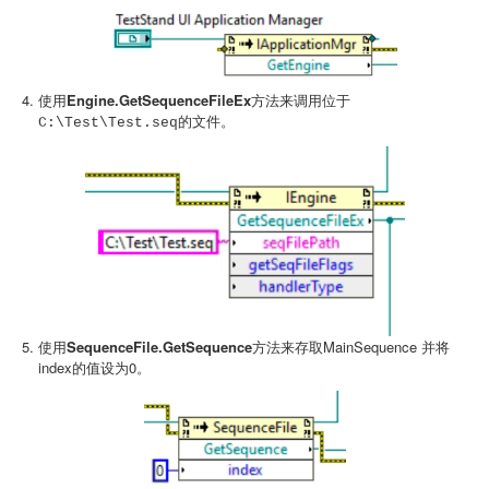
使用
Engine.GetSequenceFileEx
方法来调用位于
的文件。
C:\Test\Test.seq
使用
SequenceFile.GetSequence
方法来存取MainSequence 并将
index的值设为0。