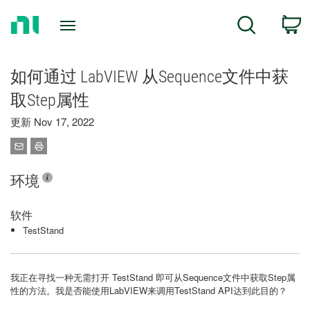
Return
C
Search
to
Home
Page
如何通过 LabVIEW 从Sequence文件中获
取Step属性
更新 Nov 17, 2022
环境
软件
TestStand
我正在寻找一种无需打开 TestStand 即可从Sequence文件中获取Step属
性的方法。我是否能使用LabVIEW来调用TestStand API达到此目的？