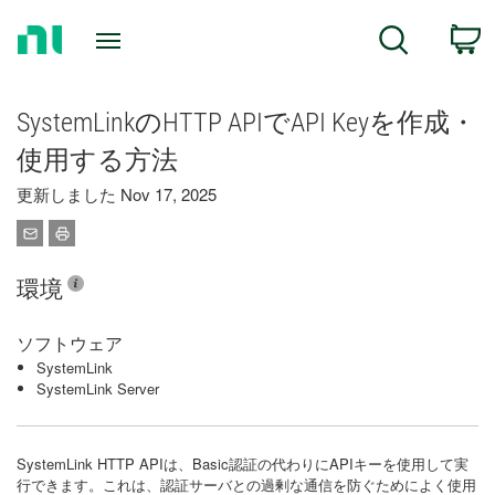
Return
C
Search
to
Home
Page
SystemLinkのHTTP APIでAPI Keyを作成・
使用する方法
更新しました Nov 17, 2025
環境
ソフトウェア
SystemLink
SystemLink Server
SystemLink HTTP APIは、Basic認証の代わりにAPIキーを使用して実
行できます。これは、認証サーバとの過剰な通信を防ぐためによく使用