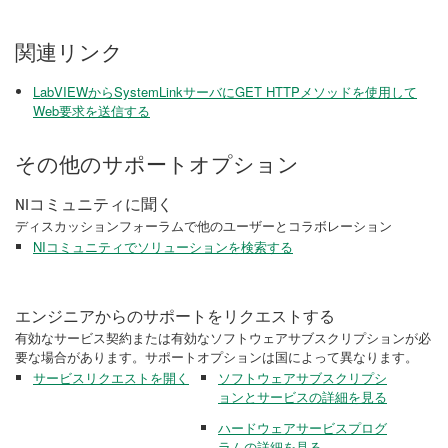
関連リンク
LabVIEWからSystemLinkサーバにGET HTTPメソッドを使用して
Web要求を送信する
その他のサポートオプション
NIコミュニティに聞く
ディスカッションフォーラムで他のユーザーとコラボレーション
NIコミュニティでソリューションを検索する
エンジニアからのサポートをリクエストする
有効なサービス契約または有効なソフトウェアサブスクリプションが必
要な場合があります。サポートオプションは国によって異なります。
サービスリクエストを開く
ソフトウェアサブスクリプシ
ョンとサービスの詳細を見る
ハードウェアサービスプログ
ラムの詳細を見る