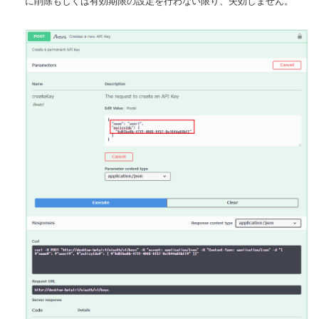
に削除もしくは有効期限の設定を行わない限り、失効しません。