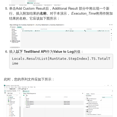
单击Add Custom Result后，Additional Result 部分中将出现一个新
行。插入附加结果的
名称
。对于本演示，
Execution_Time
将用作附加
结果的名称。它应该如下图所示：
插入
以下 TestStand API
作为
Value to Log
的值：
Locals.ResultList[RunState.StepIndex].TS.TotalT
ime
此时，您的序列文件应如下所示：