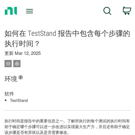
Return
C
Search
to
Home
Page
如何在 TestStand 报告中包含每个步骤的
执行时间？
更新 Mar 12, 2025
环境
软件
TestStand
执行时间是报告中的重要信息之一。了解所执行的每个测试的执行时间有
助于确定哪个步骤可以进一步改进以实现最大生产力，并且还有助于确定
该步骤是否有异状以及是否需要修改。