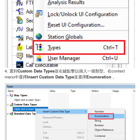
4. 選到
Custom Data Types
並右鍵點擊以插入一個類型。在context
menu中選擇
Insert Custom Data Type
並選擇
Enumeration
。