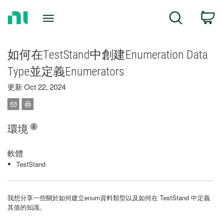
Return
C
Search
to
Home
Page
如何在TestStand中創建Enumeration Data
Type並定義Enumerators
更新 Oct 22, 2024
環境
軟體
TestStand
我想分享一些關於如何建立enum資料類型以及如何在 TestStand 中定義
其值的知識。