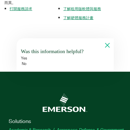
而異。
打開服務請求
了解租用版軟體與服務
了解硬體服務計畫
Was this information helpful?
Yes
No
Solutions
Academic & Research
Aerospace, Defense, & Government