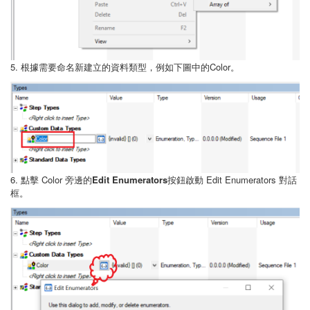
5. 根據需要命名新建立的資料類型，例如下圖中的Color。
6. 點擊 Color 旁邊的
Edit Enumerators
按鈕啟動 Edit Enumerators 對話
框。