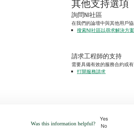
其他支持選項
詢問NI社區
在我們的論壇中與其他用戶協
搜索NI社區以尋求解決方
請求工程師的支持
需要具備有效的服務合約或有
打開服務請求
Yes
Was this information helpful?
No