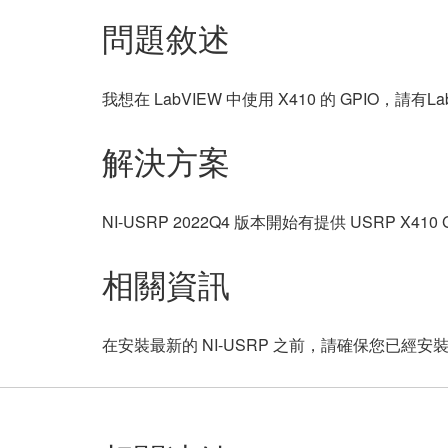
問題敘述
我想在 LabVIEW 中使用 X410 的 GPIO，請有
解決方案
NI-USRP 2022Q4 版本開始有提供 USRP X41
相關資訊
在安裝最新的 NI-USRP 之前，請確保您已經安裝了最新