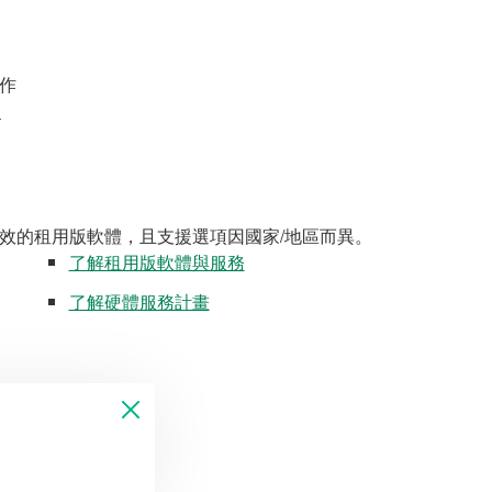
作
案
效的租用版軟體，且支援選項因國家/地區而異。
了解租用版軟體與服務
了解硬體服務計畫