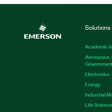
Solutions
Academic &
Aerospace, 
Governmen
Electronics
Energy
Industrial M
Life Scienc