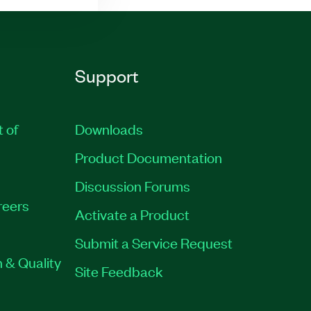
Support
t of
Downloads
Product Documentation
Discussion Forums
reers
Activate a Product
Submit a Service Request
 & Quality
Site Feedback