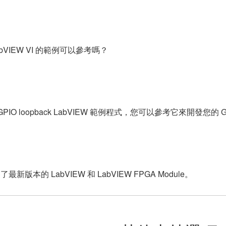
LabVIEW VI 的範例可以參考嗎？
0 GPIO loopback LabVIEW 範例程式，您可以參考它來開發您的
版本的 LabVIEW 和 LabVIEW FPGA Module。