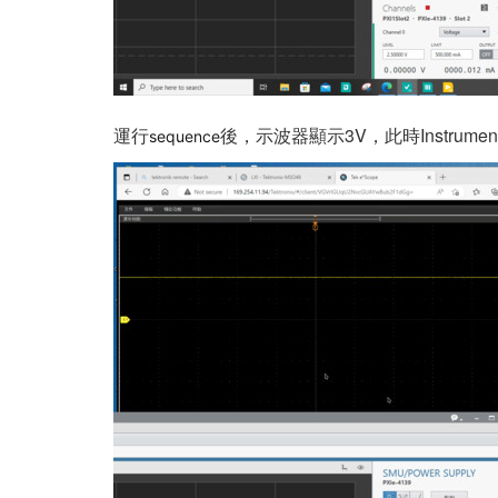
運行
後，示波器顯示3V，此時Instrument 
sequence