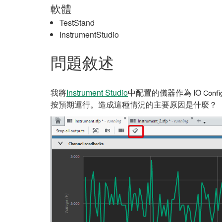
軟體
TestStand
InstrumentStudio
問題敘述
我將
Instrument Studio
中配置的儀器作為 IO
Confi
按預期運行。造成這種情況的主要原因是什麼？