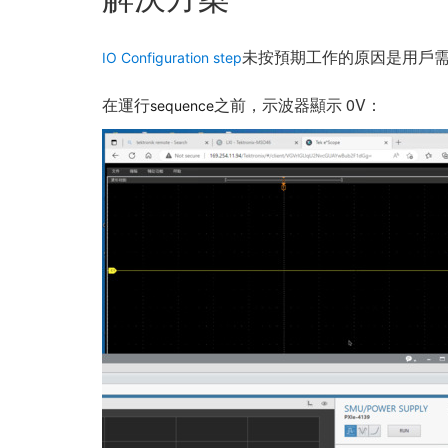
未按預期工作的原因是用戶
IO Configuration step
在運行
之前，示波器顯示 0V：
sequence