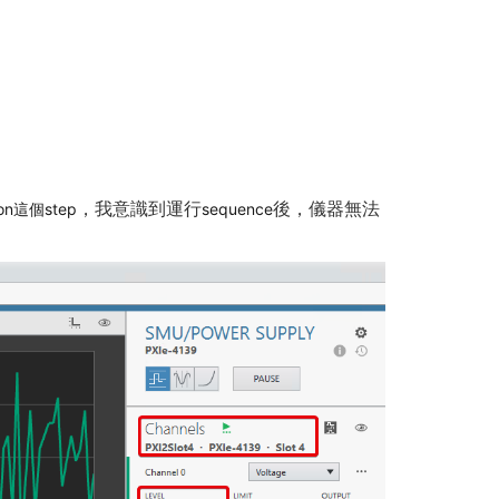
，我意識到運行
後，儀器無法
tion這個step
sequence