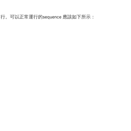
運行。可以正常運行的
應該如下所示：
sequence