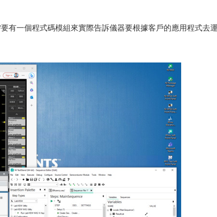
需要有一個程式碼模組來實際告訴儀器要根據客戶的應用程式去