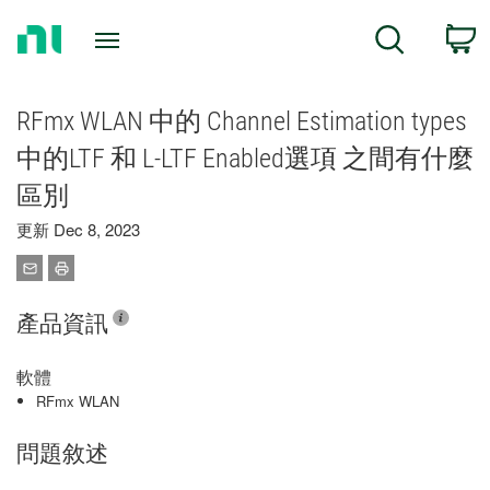
Return
C
Search
to
Home
Page
RFmx WLAN 中的 Channel Estimation types
中的LTF 和 L-LTF Enabled選項 之間有什麼
區別
更新 Dec 8, 2023
產品資訊
軟體
RFmx WLAN
問題敘述