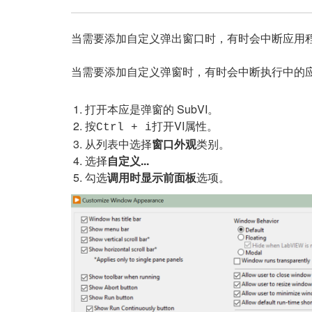
当需要添加自定义弹出窗口时，有时会中断应用程
当需要添加自定义弹窗时，有时会中断执行中的
打开本应是弹窗的 SubVI。
按
打开VI属性。
Ctrl + i
从列表中选择
窗口外观
类别。
选择
自定义...
勾选
调用时显示前面板
选项。