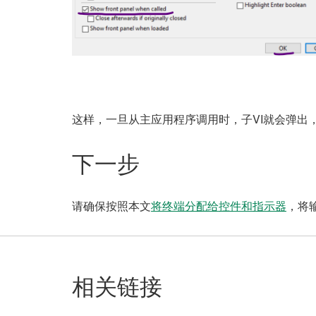
这样，一旦从主应用程序调用时，子VI就会弹出
下一步
请确保按照本文
将终端分配给控件和指示器
，将输
相关链接