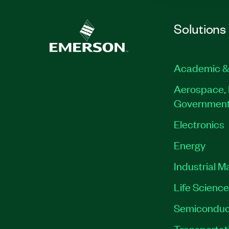
Solutions
Academic &
Aerospace, 
Governmen
Electronics
Energy
Industrial M
Life Scienc
Semiconduc
Transportat