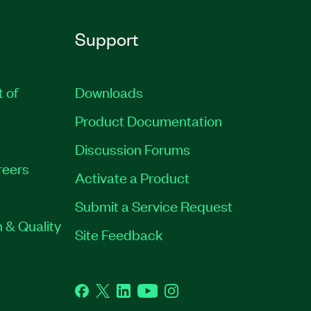
Support
t of
Downloads
Product Documentation
Discussion Forums
reers
Activate a Product
Submit a Service Request
 & Quality
Site Feedback
Facebook
Twitter
LinkedIn
YouTube
Instagram