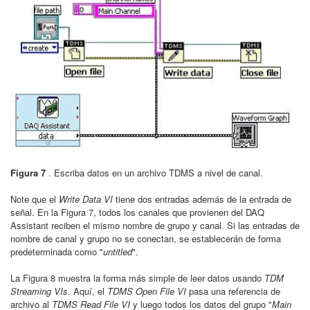
Figura 7
. Escriba datos en un archivo TDMS a nivel de canal.
Note que el
Write Data VI
tiene dos entradas además de la entrada de
señal. En la Figura 7, todos los canales que provienen del DAQ
Assistant reciben el mismo nombre de grupo y canal. Si las entradas de
nombre de canal y grupo no se conectan, se establecerán de forma
predeterminada como "
untitled
".
La Figura 8 muestra la forma más simple de leer datos usando
TDM
Streaming VIs
. Aquí, el
TDMS Open File VI
pasa una referencia de
archivo al
TDMS Read File VI
y luego todos los datos del grupo "
Main