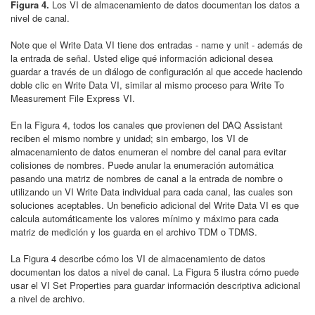
Figura 4.
Los VI de almacenamiento de datos documentan los datos a
nivel de canal.
Note que el Write Data VI tiene dos entradas - name y unit - además de
la entrada de señal. Usted elige qué información adicional desea
guardar a través de un diálogo de configuración al que accede haciendo
doble clic en Write Data VI, similar al mismo proceso para Write To
Measurement File Express VI.
En la Figura 4, todos los canales que provienen del DAQ Assistant
reciben el mismo nombre y unidad; sin embargo, los VI de
almacenamiento de datos enumeran el nombre del canal para evitar
colisiones de nombres. Puede anular la enumeración automática
pasando una matriz de nombres de canal a la entrada de nombre o
utilizando un VI Write Data individual para cada canal, las cuales son
soluciones aceptables. Un beneficio adicional del Write Data VI es que
calcula automáticamente los valores mínimo y máximo para cada
matriz de medición y los guarda en el archivo TDM o TDMS.
La Figura 4 describe cómo los VI de almacenamiento de datos
documentan los datos a nivel de canal. La Figura 5 ilustra cómo puede
usar el VI Set Properties para guardar información descriptiva adicional
a nivel de archivo.