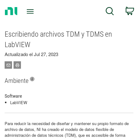
Return
C
Search
to
Home
Page
Escribiendo archivos TDM y TDMS en
LabVIEW
Actualizado el Jul 27, 2023
Ambiente
Software
LabVIEW
Para reducir la necesidad de diseñar y mantener su propio formato de
archivo de datos, NI ha creado el modelo de datos flexible de
administración de datos técnicos (TDM), que es accesible de forma