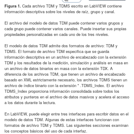
Figura 1.
Cada archivo TDM y TDMS escrito en LabVIEW contiene
información descriptiva sobre los niveles de raíz, grupo y canal.
El archivo del modelo de datos TDM puede contener varios grupos y
cada grupo puede contener varios canales. Puede insertar sus propias
propiedades personalizadas en cada uno de los tres niveles.
El modelo de datos TDM admite dos formatos de archivo: TDM y
TDMS. El formato de archivo TDM especifica que se guarda
información descriptiva en un archivo de encabezado con la extensión
TDM y los resultados de la medición, simulación y análisis en masa en
un archivo de datos binarios en masa con la extensión TDX. A
diferencia de los archivos TDM, que tienen un archivo de encabezado
basado en XML estrictamente necesario, los archivos TDMS tienen un
archivo de índice binario con la extensión * .TDMS_Index. El archivo
TDMS_Index proporciona información consolidada sobre todos los
atributos y punteros en el archivo de datos masivos y acelera el acceso
a los datos durante la lectura.
En LabVIEW, puede elegir entre tres interfaces para escribir datos en el
modelo de datos TDM. Algunas de estas interfaces funcionan con
formatos de archivo TDM y TDMS. Las siguientes secciones examinan
los conceptos básicos del uso de cada interfaz.