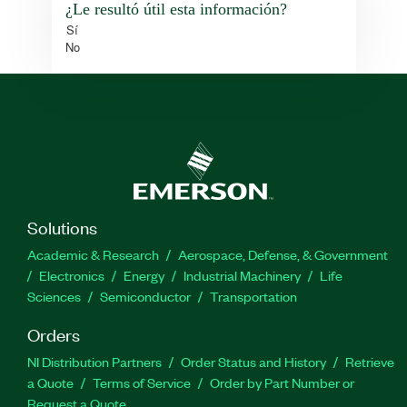
¿Le resultó útil esta información?
Sí
No
Solutions
Academic & Research
Aerospace, Defense, & Government
Electronics
Energy
Industrial Machinery
Life
Sciences
Semiconductor
Transportation
Orders
NI Distribution Partners
Order Status and History
Retrieve
a Quote
Terms of Service
Order by Part Number or
Request a Quote