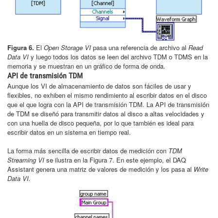
Figura 6.
El
Open Storage VI
pasa una referencia de archivo al
Read
Data VI
y luego todos los datos se leen del archivo TDM o TDMS en la
memoria y se muestran en un gráfico de forma de onda.
API de transmisión TDM
Aunque los VI de almacenamiento de datos son fáciles de usar y
flexibles, no exhiben el mismo rendimiento al escribir datos en el disco
que el que logra con la API de transmisión TDM. La API de transmisión
de TDM se diseñó para transmitir datos al disco a altas velocidades y
con una huella de disco pequeña, por lo que también es ideal para
escribir datos en un sistema en tiempo real.
La forma más sencilla de escribir datos de medición con
TDM
Streaming VI
se ilustra en la Figura 7. En este ejemplo, el DAQ
Assistant genera una matriz de valores de medición y los pasa al
Write
Data VI.