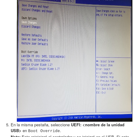
En la misma pestaña, seleccione
UEFI: <nombre de la unidad
USB>
en
.
Boot Override
Nota:
Esto reiniciará el controlador y se iniciará en el USB. Si este