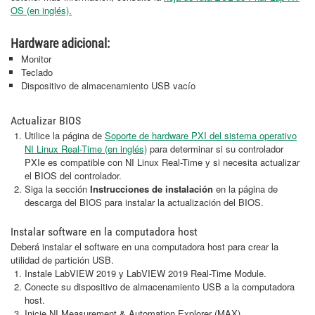
OS (en inglés).
Hardware adicional:
Monitor
Teclado
Dispositivo de almacenamiento USB vacío
Actualizar BIOS
Utilice la página de
Soporte de hardware PXI del sistema operativo
NI Linux Real-Time (en inglés)
para determinar si su controlador
PXIe es compatible con NI Linux Real-Time y si necesita actualizar
el BIOS del controlador.
Siga la sección
Instrucciones de instalación
en la página de
descarga del BIOS para instalar la actualización del BIOS.
Instalar software en la computadora host
Deberá instalar el software en una computadora host para crear la
utilidad de partición USB.
Instale LabVIEW 2019 y LabVIEW 2019 Real-Time Module.
Conecte su dispositivo de almacenamiento USB a la computadora
host.
Inicie NI Measurement & Automation Explorer (MAX).