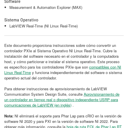
Software
Measurement & Automation Explorer (MAX)
Sistema Operativo
LabVIEW Real-Time (NI Linux Real-Time)
Este documento proporciona instrucciones sobre cómo convertir un
controlador PXIe al Sistema Operativo NI Linux Real-Time. Cubre la
instalación del software necesario en el controlador y la computadora
host, y cómo particionar e instalar el sistema operativo. Este proceso
es específico para los controladores PXIe que son
compatibles con NI
Linux Real-Time
y funciona independientemente del software o sistema
operativo actual del controlador.
Para obtener instrucciones de aprovisionamiento de LabVIEW
Communication System Design Suite, consulte
Aprovisionamiento de
un controlador en tiempo real o dispositivo independiente USRP para
comunicaciones de LabVIEW (en inglés)
.
Nota:
NI eliminará el soporte para Phar Lap para cRIO en la versión de
software NI 2020 y para PXI en la versión de software NI 2022. Para
obtener más información, consulte la
hoja de ruta EOL de Phar Lap RT