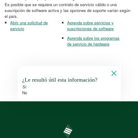
Es posible que se requiera un contrato de servicio válido o una
suscripción de software activa y las opciones de soporte varían según
el país.
Abrir una solicitud de
Aprenda sobre servicios y
servicio
suscripciones de software
Aprenda sobre los programas
de servicio de hardware
¿Le resultó útil esta información?
Sí
No