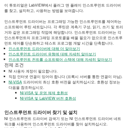
이 튜토리얼은 LabVIEW에서 플러그 앤 플레이 인스트루먼트 드라이버
를 찾고, 설치하고, 사용하는 방법을 보여줍니다.
인스트루먼트 드라이버는 프로그래밍 가능한 인스트루먼트를 제어하는
소프트웨어 루틴 세트입니다. 각 루틴은 계측기 구성, 읽기, 쓰기 및 트리
거와 같은 프로그래밍 작업에 해당합니다. 인스트루먼트 드라이버는 각
인스트루먼트의 프로그래밍 프로토콜을 배울 필요가 없으므로 인스트루
먼트 제어를 단순화하고 테스트 프로그램 개발 시간을 단축합니다.
인스트루먼트 드라이버에 대해 더 알아보기
인스트루먼트 드라이버 유형에 대해 자세히 알아보기
인스트루먼트 컨트롤 소프트웨어 스택에 대해 자세히 알아보기
전제 조건
NI 사용자 계정이 필요합니다.
직접 인터넷 연결이 있어야 합니다 (프록시 서버를 통한 연결이 아님).
NI-VISA
드라이버의 최신 호환 버전을 설치하십시오. 호환성 정보는
다음을 참조하십시오.
NI-VISA 및 운영 체제 호환성
NI-VISA 및 LabVIEW 버전 호환성
인스트루먼트 드라이버 찾기 및 설치
NI 인스트루먼트 드라이버 검색기 또는 NI 인스트루먼트 드라이버 네트
워크를 사용하여 인스트루먼트 드라이버를 찾아 설치하십시오.