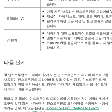
습니다.
가장 자주 사용되는 인스트루먼트 드라이버 V
재설정, 자체 테스트, 개정, 오류 쿼리 및 
유틸리티 VI
캘리브레이션 또는 저장 및 설정 호출과 같은 
습니다.
계측기에 대한 소프트웨어 연결을 종료하고 
일반적으로 애플리케이션 종료시 또는 기기와
VI 닫기
Initialize VI를 성공적으로 호출 할 때
하십시오.
다음 단계
NI 인스트루먼트 드라이버 찾기 또는 인스트루먼트 드라이버 네트워크를
사용하여 인스트루먼트 드라이버를 찾을 수없는 경우, 인스트루먼트 제
조업체에 직접 문의하십시오. 경우에 따라 기기 제조업체는 웹 사이트에
서 드라이버를 제공합니다.
플러그 앤 플레이 인스트루먼트 드라이버를 사용하는 것이 어플리케이션
요구에 맞지 않거나 자신만의 인스트루먼트 드라이버를 수정하거나 생성
하려는 경우, 더 많은 옵션은
Choose the Right Interface to Control