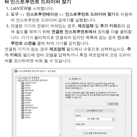
NI 인스트루먼트 드라이버 찾기
LabVIEW를 시작합니다.
도구
>>
인스트루먼테이션
>>
인스트루먼트 드라이버 찾기
로 이동하
여 인스트루먼트 드라이버 검색기를 실행합니다.
연결된 기기의 전원이 켜져있는 경우,
제조업체
및
추가 키워드
의 검
색 필드를 채우기 위해
연결된 인스트루먼트에서
장치를 더블 클릭합
니다. 기기가 물리적으로 연결되어 있지만 목록에 없는 경우
인스트
루먼트 스캔을
클릭 하여 기기를 감지합니다.
연결된 기기가 없는 경우
제조업체
필드에서 수동으로 선택하십시오.
추
가 키워드
필드에 장비 모델을 입력하거나 특정 제조업체의 모든 드라이
버를 표시하려면 비워 둘 수 있습니다.