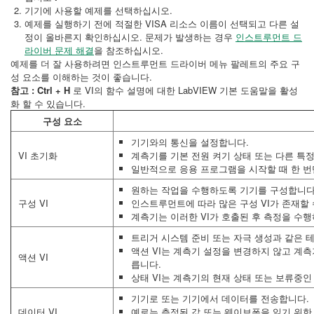
기기에 사용할 예제를 선택하십시오.
예제를 실행하기 전에 적절한 VISA 리소스 이름이 선택되고 다른 설
정이 올바른지 확인하십시오. 문제가 발생하는 경우
인스트루먼트 드
라이버 문제 해결
을 참조하십시오.
예제를 더 잘 사용하려면 인스트루먼트 드라이버 메뉴 팔레트의 주요 구
성 요소를 이해하는 것이 좋습니다.
참고 :
Ctrl + H
로 VI의 함수 설명에 대한 LabVIEW 기본 도움말을 활성
화 할 수 있습니다.
구성 요소
기기와의 통신을 설정합니다.
VI 초기화
계측기를 기본 전원 켜기 상태 또는 다른 특정
일반적으로 응용 프로그램을 시작할 때 한 
원하는 작업을 수행하도록 기기를 구성합니다
구성 VI
인스트루먼트에 따라 많은 구성 VI가 존재할 
계측기는 이러한 VI가 호출된 후 측정을 수
트리거 시스템 준비 또는 자극 생성과 같은 
액션 VI는 계측기 설정을 변경하지 않고 계
액션 VI
릅니다.
상태 VI는 계측기의 현재 상태 또는 보류중인
기기로 또는 기기에서 데이터를 전송합니다.
데이터 VI
예로는 측정된 값 또는 웨이브폼을 읽기 위한 