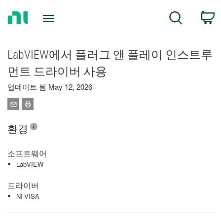
Return
C
Search
to
Home
Page
LabVIEW에서 플러그 앤 플레이 인스트루
먼트 드라이버 사용
업데이트 됨 May 12, 2026
환경
소프트웨어
LabVIEW
드라이버
NI-VISA