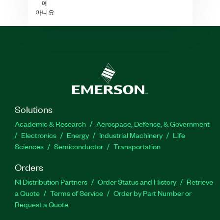
예
아니요
Solutions
Academic & Research
Aerospace, Defense, & Government
Electronics
Energy
Industrial Machinery
Life
Sciences
Semiconductor
Transportation
Orders
NI Distribution Partners
Order Status and History
Retrieve
a Quote
Terms of Service
Order by Part Number or
Request a Quote