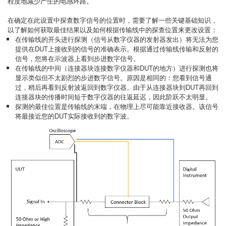
程度地减少产生的电感环路。
在确定在此设置中探查数字信号的位置时，需要了解一些关键基础知识，
以了解如何获取最佳结果以及如何根据传输线中的探查位置来更改设置：
在传输线的开头进行探测（信号从数字仪器的发射器发出）将无法为您
提供在DUT上接收到的信号的准确表示。根据通过传输线传输和反射的
信号，您将在示波器上看到步进数字信号。
在传输线的中间（连接器块连接数字仪器和DUT的地方）进行探测也将
显示类似但不太剧烈的步进数字信号。原因是相同的：您看到信号通
过，稍后再看到反射波返回到数字仪器。由于从连接器块到DUT再回到
连接器块的传播时间短于数字仪器的往返延迟，因此阶跃不太明显。
探测的最佳位置是传输线的末端，在物理上尽可能靠近接收器。该信号
将最接近您的DUT实际接收到的数字波。