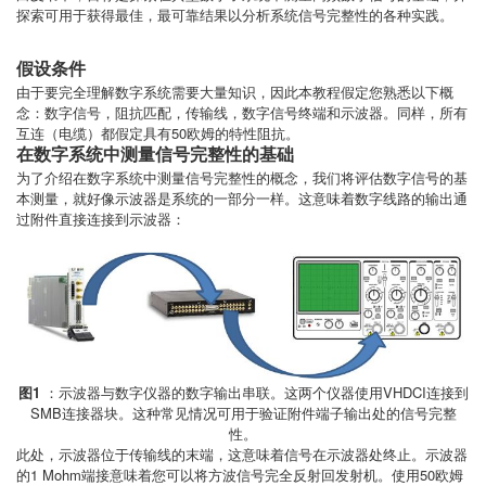
探索可用于获得最佳，最可靠结果以分析系统信号完整性的各种实践。
假设条件
由于要完全理解数字系统需要大量知识，因此本教程假定您熟悉以下概
念：数字信号，阻抗匹配，传输线，数字信号终端和示波器。同样，所有
互连（电缆）都假定具有50欧姆的特性阻抗。
在数字系统中测量信号完整性的基础
为了介绍在数字系统中测量信号完整性的概念，我们将评估数字信号的基
本测量，就好像示波器是系统的一部分一样。这意味着数字线路的输出通
过附件直接连接到示波器：
图1
：示波器与数字仪器的数字输出串联。这两个仪器使用VHDCI连接到
SMB连接器块。这种常见情况可用于验证附件端子输出处的信号完整
性。
此处，示波器位于传输线的末端，这意味着信号在示波器处终止。示波器
的1 Mohm端接意味着您可以将方波信号完全反射回发射机。使用50欧姆