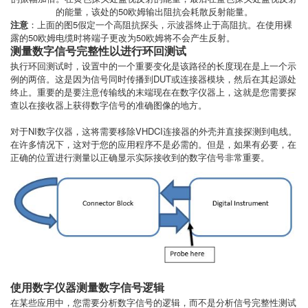
的能量，该处的50欧姆输出阻抗会耗散反射能量。
注意
：上面的图5假定一个高阻抗探头，示波器终止于高阻抗。在使用裸
露的50欧姆电缆时将端子更改为50欧姆将不会产生反射。
测量数字信号完整性以进行环回测试
执行环回测试时，设置中的一个重要变化是该路径的长度现在是上一个示
例的两倍。这是因为信号同时传播到DUT或连接器模块，然后在其起源处
终止。重要的是要注意传输线的末端现在在数字仪器上，这就是您需要探
查以在接收器上获得数字信号的准确图像的地方。
对于NI数字仪器，这将需要移除VHDCI连接器的外壳并直接探测到电线。
在许多情况下，这对于您的应用程序不是必需的。但是，如果有必要，在
正确的位置进行测量以正确显示实际接收到的数字信号非常重要。
使用数字仪器测量数字信号逻辑
在某些应用中，您需要分析数字信号的逻辑，而不是分析信号完整性测试