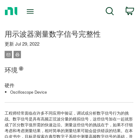
Return
C
Search
to
Home
Page
用示波器测量数字信号完整性
更新 Jul 29, 2022
环境
硬件
Oscilloscope Device
工程师经常面临在许多不同应用中验证，调试或分析数字信号行为的挑
战。数字信号是具有高频正弦波分量的模拟信号，这些信号加在一起就形
成了区分数字值所需的快速边沿。测量这些信号的挑战在于，如果不仔细
考虑和考虑测量结果，相对简单的测量结果可能会提供错误的结果。在本
白皮书中，目标是探索在典型数字子系统中测量高频数字信号的基础，并