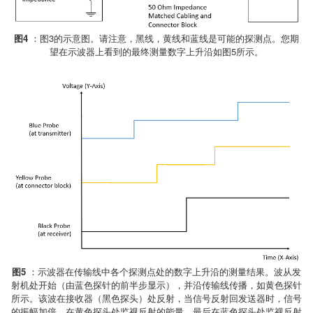
图4
：图3的示意图。请注意，黑线，黄线和蓝线是可能的探测点。您期
望在示波器上看到的最终测量数字上升沿如图5所示。
图5
：示波器在传输线中各个探测点处的数字上升沿的测量结果。波从发
射机处开始（由蓝色探针的前半步显示），并沿传输线传播，如黄色探针
所示。该波在接收器（黑色探头）处反射，当信号反射回发送器时，信号
的振幅加倍。在黄色探头处监视反射的能量，最后在蓝色探头处监视反射