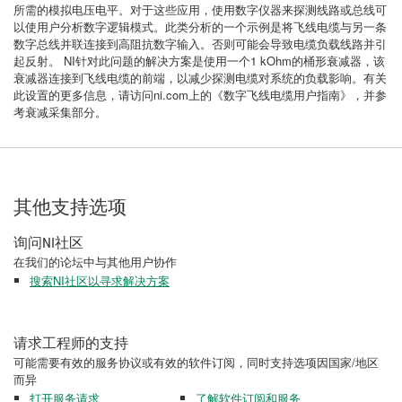
所需的模拟电压电平。对于这些应用，使用数字仪器来探测线路或总线可
以使用户分析数字逻辑模式。此类分析的一个示例是将飞线电缆与另一条
数字总线并联连接到高阻抗数字输入。否则可能会导致电缆负载线路并引
起反射。 NI针对此问题的解决方案是使用一个1 kOhm的桶形衰减器，该
衰减器连接到飞线电缆的前端，以减少探测电缆对系统的负载影响。有关
此设置的更多信息，请访问ni.com上的《数字飞线电缆用户指南》，并参
考衰减采集部分。
其他支持选项
询问NI社区
在我们的论坛中与其他用户协作
搜索NI社区以寻求解决方案
请求工程师的支持
可能需要有效的服务协议或有效的软件订阅，同时支持选项因国家/地区
而异
打开服务请求
了解软件订阅和服务