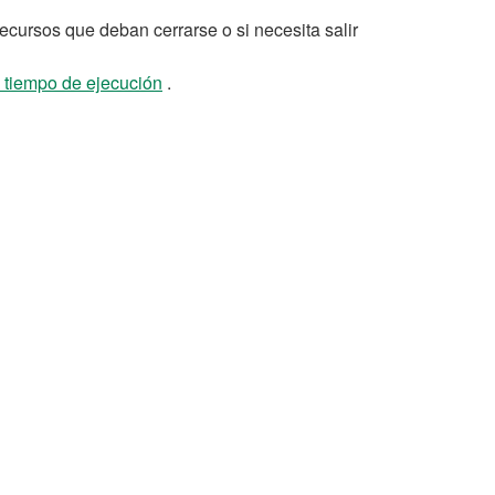
cursos que deban cerrarse o si necesita salir
 tiempo de ejecución
.