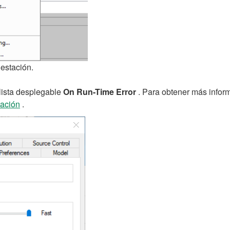
estación.
lista desplegable
On Run-Time Error
. Para obtener más inform
tación
.