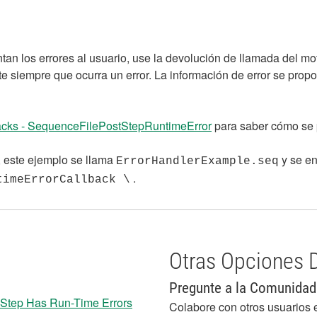
ntan los errores al usuario, use la devolución de llamada del mo
e siempre que ocurra un error. La información de error se prop
acks - SequenceFilePostStepRuntimeError
para saber cómo se 
, este ejemplo se llama
y se e
ErrorHandlerExample.seq
.
timeErrorCallback \
Otras Opciones 
Pregunte a la Comunidad
 Step Has Run-Time Errors
Colabore con otros usuarios 