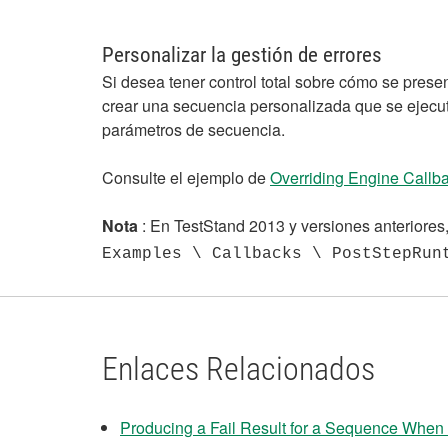
Personalizar la gestión de errores
Si desea tener control total sobre cómo se prese
crear una secuencia personalizada que se ejecut
parámetros de secuencia.
Consulte el ejemplo de
Overriding Engine Callb
Nota
: En TestStand 2013 y versiones anteriores
Examples \ Callbacks \ PostStepRun
Enlaces Relacionados
Producing a Fail Result for a Sequence When