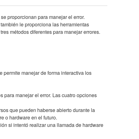
se proporcionan para manejar el error.
también le proporciona las herramientas
tres métodos diferentes para manejar errores.
 permite manejar de forma interactiva los
es para manejar el error. Las cuatro opciones
rsos que pueden haberse abierto durante la
e o hardware en el futuro.
ión si intentó realizar una llamada de hardware