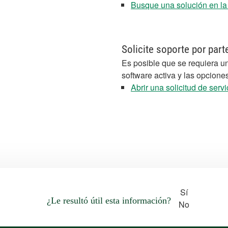
Busque una solución en l
Solicite soporte por part
Es posible que se requiera un
software activa y las opcione
Abrir una solicitud de servi
Sí
¿Le resultó útil esta información?
No