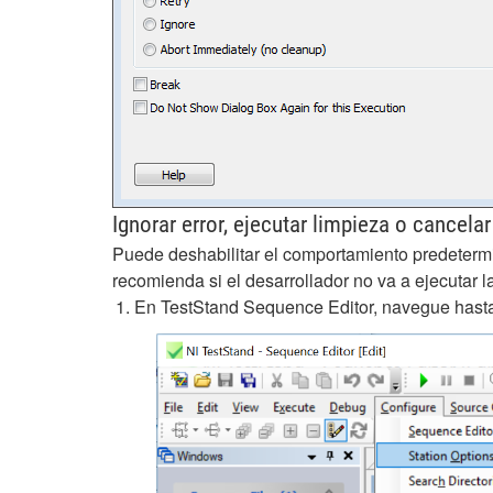
Ignorar error, ejecutar limpieza o cancela
Puede deshabilitar el comportamiento predetermi
recomienda si el desarrollador no va a ejecutar l
En TestStand Sequence Editor, navegue has