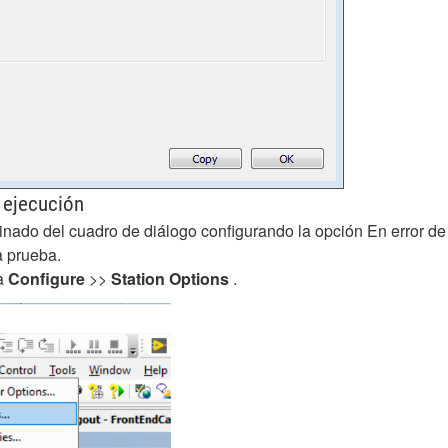
r ejecución
nado del cuadro de diálogo configurando la opción En error de
a prueba.
ta
Configure
>>
Station Options
.