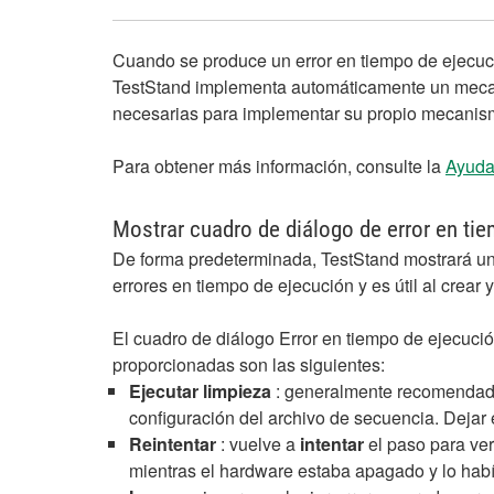
Cuando se produce un error en tiempo de ejecuci
TestStand implementa automáticamente un mecani
necesarias para implementar su propio mecanismo 
Para obtener más información, consulte la
Ayuda
Mostrar cuadro de diálogo de error en ti
De forma predeterminada, TestStand mostrará un 
errores en tiempo de ejecución y es útil al crea
El cuadro de diálogo Error en tiempo de ejecución
proporcionadas son las siguientes:
Ejecutar limpieza
: generalmente recomendado.
configuración del archivo de secuencia. Dejar 
Reintentar
: vuelve a
intentar
el paso para ver
mientras el hardware estaba apagado y lo habí