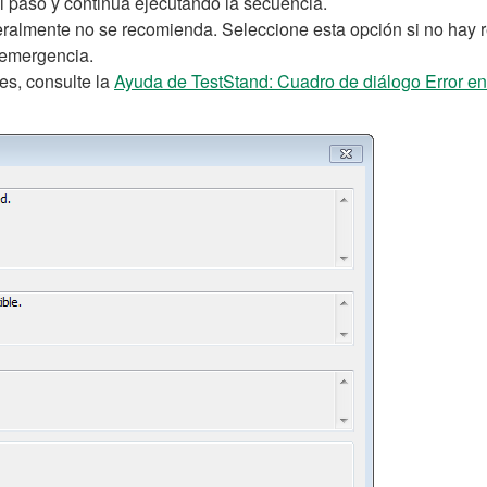
el paso y continúa ejecutando la secuencia.
ralmente no se recomienda. Seleccione esta opción si no hay re
 emergencia.
es, consulte la
Ayuda de TestStand: Cuadro de diálogo Error en