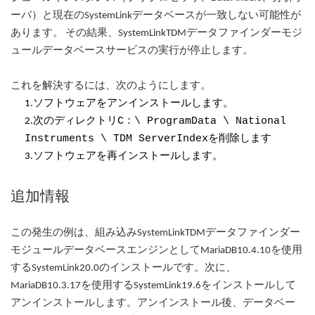
ーバ）と現在のSystemLinkデータベースが一致しない可能性が
あります。 その結果、SystemLinkTDMデータファインダーモジ
ュールデータベースサービスの実行が停止します。
これを解決するには、次のようにします。
1.ソフトウェアをアンインストールします。
C：\ ProgramData \ National
2.次のディレクトリ
Instruments \ TDM ServerIndexを
削除します
3.ソフトウェアを再インストールします。
追加情報
この発生の例は、組み込みSystemLinkTDMデータファインダー
モジュールデータベースエンジンとしてMariaDB10.4.10を使用
するSystemLink20.0のインストールです。次に、
MariaDB10.3.17を使用するSystemLink19.6をインストールして
アンインストールします。アンインストール後、データベー