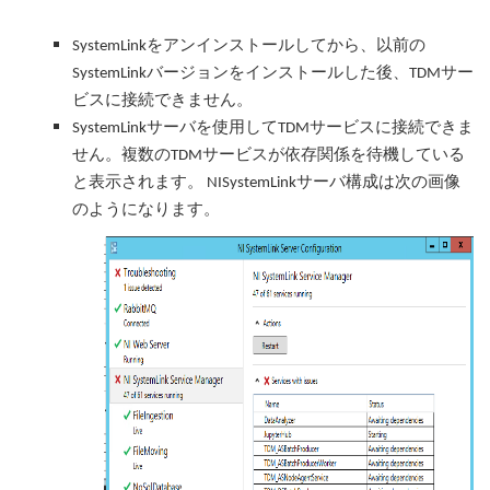
SystemLinkをアンインストールしてから、以前の
SystemLinkバージョンをインストールした後、TDMサー
ビスに接続できません。
SystemLinkサーバを使用してTDMサービスに接続できま
ん
依存関係
せ
。
複数のTDMサービスが
を待機している
と表示されます
。 NISystemLinkサーバ構成は次の画像
のようになります。