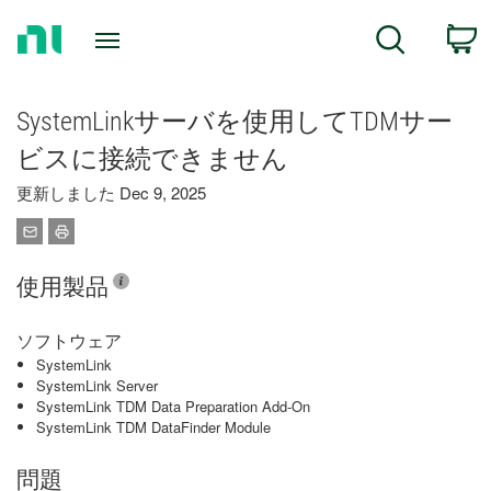
Return
C
Search
to
Home
Page
SystemLinkサーバを使用してTDMサー
ビスに接続できません
更新しました Dec 9, 2025
使用製品
ソフトウェア
SystemLink
SystemLink Server
SystemLink TDM Data Preparation Add-On
SystemLink TDM DataFinder Module
問題