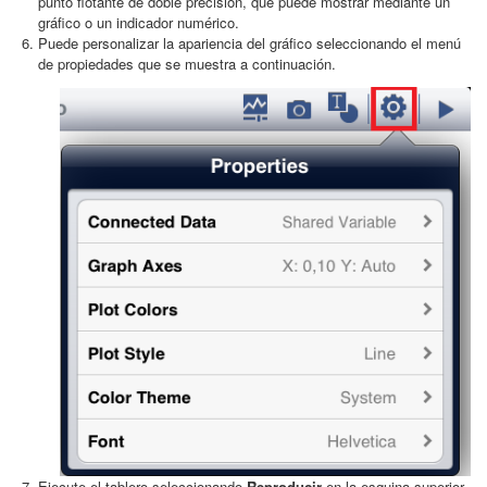
punto flotante de doble precisión, que puede mostrar mediante un
gráfico o un indicador numérico.
Puede personalizar la apariencia del gráfico seleccionando el menú
de propiedades que se muestra a continuación.
Ejecute el tablero seleccionando
Reproducir
en la esquina superior