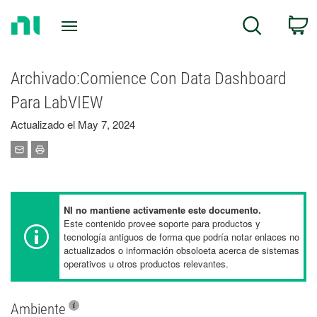
Return
C
Search
to
Home
Page
Archivado:Comience Con Data Dashboard
Para LabVIEW
Actualizado el May 7, 2024
NI no mantiene activamente este documento.
Este contenido provee soporte para productos y
tecnología antiguos de forma que podría notar enlaces no
actualizados o información obsoloeta acerca de sistemas
operativos u otros productos relevantes.
Ambiente