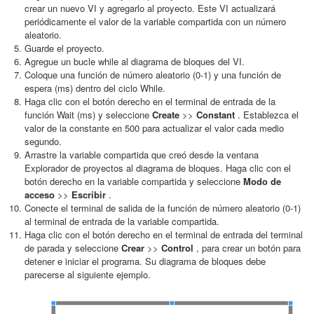
crear un nuevo VI y agregarlo al proyecto. Este VI actualizará
periódicamente el valor de la variable compartida con un número
aleatorio.
Guarde el proyecto.
Agregue un bucle while al diagrama de bloques del VI.
Coloque una función de número aleatorio (0-1) y una función de
espera (ms) dentro del ciclo While.
Haga clic con el botón derecho en el terminal de entrada de la
función Wait (ms) y seleccione
Create
>>
Constant
. Establezca el
valor de la constante en 500 para actualizar el valor cada medio
segundo.
Arrastre la variable compartida que creó desde la ventana
Explorador de proyectos al diagrama de bloques. Haga clic con el
botón derecho en la variable compartida y seleccione
Modo de
acceso
>>
Escribir
.
Conecte el terminal de salida de la función de número aleatorio (0-1)
al terminal de entrada de la variable compartida.
Haga clic con el botón derecho en el terminal de entrada del terminal
de parada y seleccione
Crear
>>
Control
, para crear un botón para
detener e iniciar el programa. Su diagrama de bloques debe
parecerse al siguiente ejemplo.