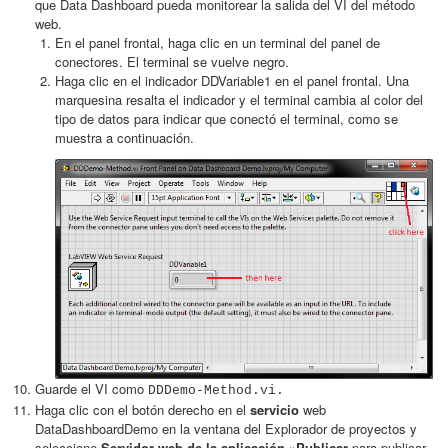
que Data Dashboard pueda monitorear la salida del VI del método
web.
En el panel frontal, haga clic en un terminal del panel de
conectores. El terminal se vuelve negro.
Haga clic en el indicador DDVariable1 en el panel frontal. Una
marquesina resalta el indicador y el terminal cambia al color del
tipo de datos para indicar que conectó el terminal, como se
muestra a continuación.
Guarde el VI como
DDDemo-Method.vi.
Haga clic con el botón derecho en el
servicio
web
DataDashboardDemo en la ventana del Explorador de proyectos y
seleccione
Servidor web de la aplicación »Publicar
para publicar