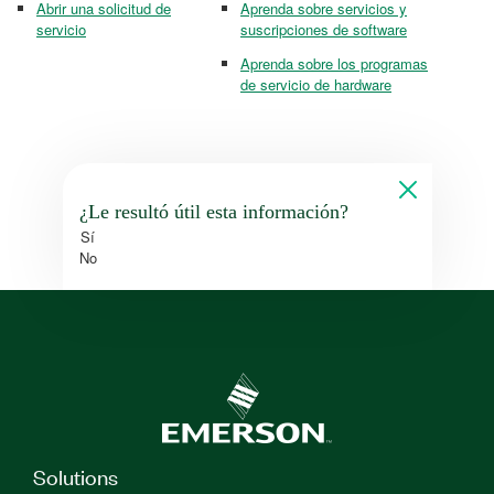
Abrir una solicitud de
Aprenda sobre servicios y
servicio
suscripciones de software
Aprenda sobre los programas
de servicio de hardware
¿Le resultó útil esta información?
Sí
No
Solutions