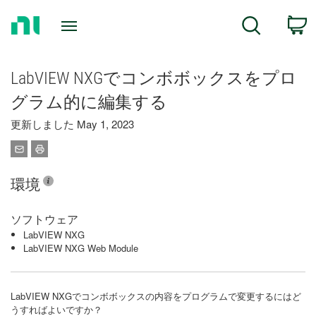
Return
C
Search
to
Home
Page
LabVIEW NXGでコンボボックスをプロ
グラム的に編集する
更新しました May 1, 2023
環境
ソフトウェア
LabVIEW NXG
LabVIEW NXG Web Module
LabVIEW NXGでコンボボックスの内容をプログラムで変更するにはど
うすればよいですか？