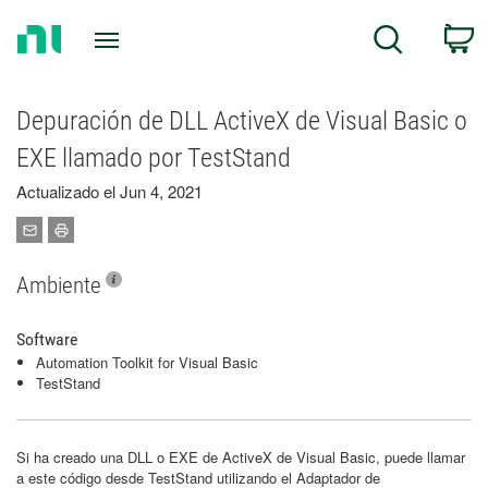
Return
C
Search
to
Home
Page
Depuración de DLL ActiveX de Visual Basic o
EXE llamado por TestStand
Actualizado el Jun 4, 2021
Ambiente
Software
Automation Toolkit for Visual Basic
TestStand
Si ha creado una DLL o EXE de ActiveX de Visual Basic, puede llamar
a este código desde TestStand utilizando el Adaptador de