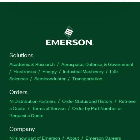
Solutions
Academic & Research
Aerospace, Defense, & Government
Electronics
Energy
Industrial Machinery
Life
Sciences
Semiconductor
Transportation
Orders
NI Distribution Partners
Order Status and History
Retrieve
a Quote
Terms of Service
Order by Part Number or
Request a Quote
Company
NI is now part of Emerson
About
Emerson Careers