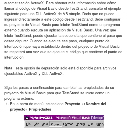
automatización ActiveX. Para obtener más información sobre cómo
llamar al código de Visual Basic desde TestStand, consulte el ejemplo
siguiente para una DLL ActiveX de VB simple. Dado que no puede
ingresar directamente a este código desde TestStand, debe configurar
su proyecto de Visual Basic para iniciar TestStand como un programa
externo cuando ejecuta su aplicación de Visual Basic. Una vez que
inicie TestStand, puede ejecutar la secuencia que contiene el paso que
desea depurar. Cuando se ejecuta ese paso, cualquier punto de
interrupción que haya establecido dentro del proyecto de Visual Basic
se respetará una vez que se ejecute el código que contiene el punto de
interrupción.
Nota
: esta opción de depuración solo está disponible para archivos
ejecutables ActiveX y DLL ActiveX.
Siga los pasos a continuación para cambiar las propiedades de su
proyecto de Visual Basic para que TestStand se inicie como un
programa externo:
En la barra de menú, seleccione
Proyecto »<Nombre del
proyecto> Propiedades