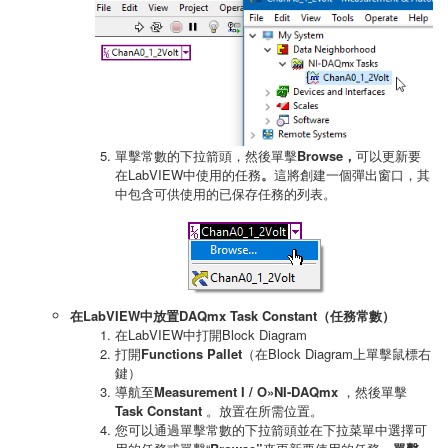
單擊常數的下拉箭頭，然後單擊
Browse，
可以更新要
在LabVIEW中使用的任務
。
這將創建一個彈出窗口，其
中包含可供使用的已保存任務的列表。
在LabVIEW中放置DAQmx Task Constant（任務常數）
在LabVIEW中打開Block Diagram
打開
Functions Pallet
（在Block Diagram上單擊鼠標右
鍵）
導航至
Measurement I / O»NI-DAQmx
，然後單擊
Task Constant
。放置在所需位置。
您可以通過單擊常數的下拉箭頭並在下拉菜單中選擇可