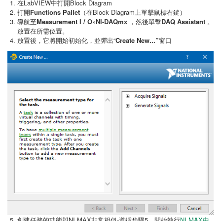
在LabVIEW中打開Block Diagram
打開
Functions Pallet
（在Block Diagram上單擊鼠標右鍵）
導航至
Measurement I / O»NI-DAQmx
，然後單擊
DAQ Assistant
。
放置在所需位置。
放置後，它將開始初始化，並彈出“
Create New...”
窗口
創建任務的功能與NI MAX非常相似-遵循步驟5，開始執行
NI MAX中