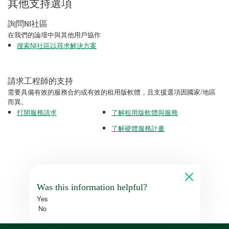
其他支持選項
詢問NI社區
在我們的論壇中與其他用戶協作
搜索NI社區以尋求解決方案
請求工程師的支持
需要具備有效的服務合約或有效的租用版軟體，且支援選項因國家/地區
而異。
打開服務請求
了解租用版軟體與服務
了解硬體服務計畫
Was this information helpful?
Yes
No