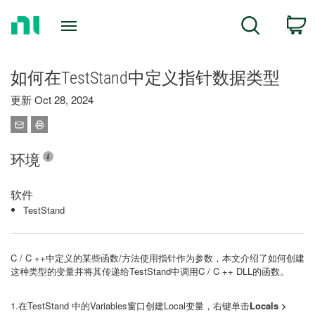
Return
C
Search
to
Home
Page
如何在TestStand中定义指针数据类型
更新 Oct 28, 2024
环境
软件
TestStand
C / C ++中定义的某些函数/方法使用指针作为参数，本文介绍了如何创建
这种类型的变量并将其传递给TestStand中调用C / C ++ DLL的函数。
1.在TestStand 中的Variables窗口创建Local变量，右键单击
Locals >