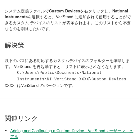
システム定義ファイルで
Custom Devices
を右クリックし、
National
Instruments
を選択すると、VeriStand に追加されて使用することがで
きるカスタム デバイスのリストが表示されます。このリストから不要
なものを削除したいです。
解決策
以下のパスにある対応するカスタムデバイスのフォルダーを削除しま
す。 VeriStand を再起動すると、リストに表示されなくなります。
C:\Users\Public\Documents\National
Instruments\NI VeriStand XXXX\Custom Devices
VeriStand のバージョンです。
XXXX は
関連リンク
Adding and Configuring a Custom Device - VeriStandユーザーマニュ
アル