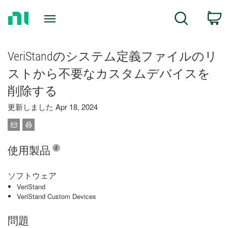
Return
C
Search
to
Home
Page
VeriStandのシステム定義ファイルのリ
ストから不要なカスタムデバイスを
削除する
更新しました Apr 18, 2024
使用製品
ソフトウェア
VeriStand
VeriStand Custom Devices
問題