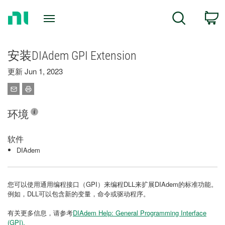
Return
C
Search
to
Home
Page
安装DIAdem GPI Extension
更新 Jun 1, 2023
环境
软件
DIAdem
您可以使用通用编程接口（GPI）来编程DLL来扩展DIAdem的标准功能。
例如，DLL可以包含新的变量，命令或驱动程序。
有关更多信息，请参考
DIAdem Help: General Programming Interface
(GPI).