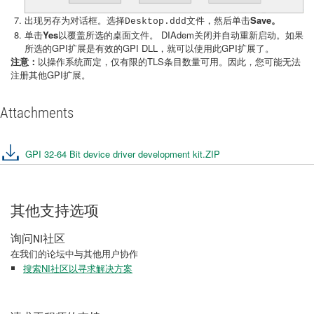
出现另存为对话框。选择
文件，然后单击
Save。
Desktop.ddd
单击
Yes
以覆盖所选的桌面文件。 DIAdem关闭并自动重新启动。如果
所选的GPI扩展是有效的GPI DLL，就可以使用此GPI扩展了。
注意：
以操作系统而定，仅有限的TLS条目数量可用。因此，您可能无法
注册其他GPI扩展。
Attachments
GPI 32-64 Bit device driver development kit.ZIP
其他支持选项
询问NI社区
在我们的论坛中与其他用户协作
搜索NI社区以寻求解决方案