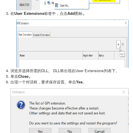
在
User Extensions
标签中，点击
Add
图标
。
浏览并选择所需的DLL。 DLL将出现在User Extensions列表下。
单击
Close。
出现一个对话框，要求保存设置。单击
Yes
。