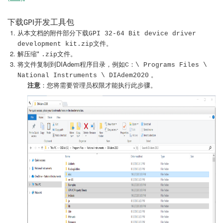
下载GPI开发工具包
从本文档的附件部分下载
GPI 32-64 Bit device driver
文件。
development kit.zip
解压缩*
文件。
.zip
将文件复制到DIAdem程序目录，例如
C：\ Programs Files \
。
National Instruments \ DIAdem2020
注意
：您将需要管理员权限才能执行此步骤。