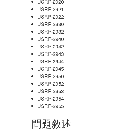
USRP-2920
USRP-2921
USRP-2922
USRP-2930
USRP-2932
USRP-2940
USRP-2942
USRP-2943
USRP-2944
USRP-2945
USRP-2950
USRP-2952
USRP-2953
USRP-2954
USRP-2955
問題敘述