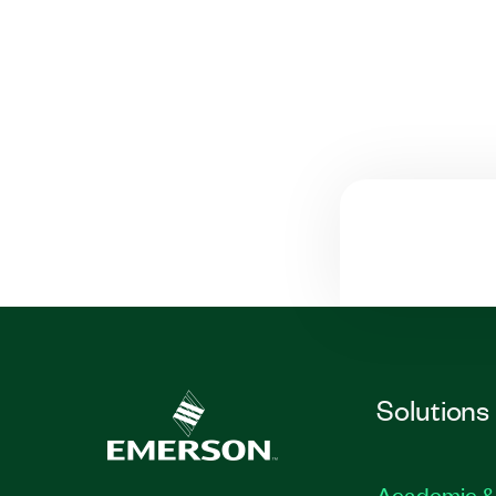
Solutions
Academic &