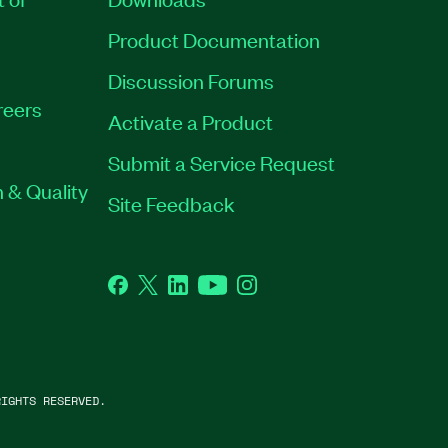
Product Documentation
Discussion Forums
reers
Activate a Product
Submit a Service Request
 & Quality
Site Feedback
Facebook
Twitter
LinkedIn
YouTube
Instagram
IGHTS RESERVED.