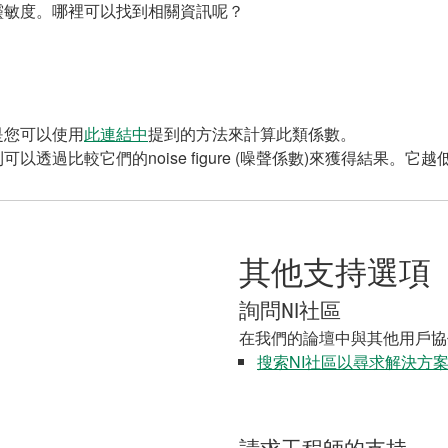
靈敏度。哪裡可以找到相關資訊呢？
是您可以使用
此連結中
提到的方法來計算此類係數。
透過比較它們的noise figure (噪聲係數)來獲得結果。它
其他支持選項
詢問NI社區
在我們的論壇中與其他用戶協
搜索NI社區以尋求解決方