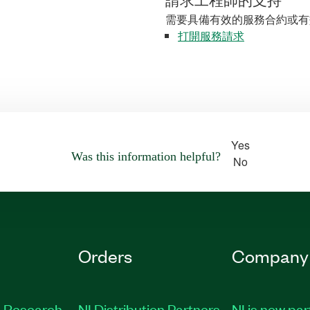
請求工程師的支持
需要具備有效的服務合約或有
打開服務請求
Yes
Was this information helpful?
No
Orders
Company
 Research
NI Distribution Partners
NI is now par