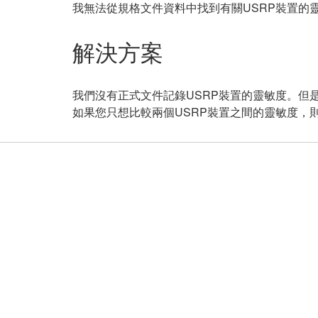
我無法從規格文件資料中找到有關USRP裝置的
解決方案
我們沒有正式文件記錄USRP裝置的靈敏度。但
如果您只想比較兩個USRP裝置之間的靈敏度，則可以