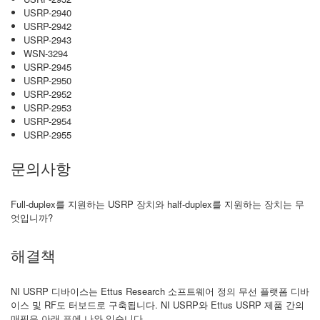
USRP-2940
USRP-2942
USRP-2943
WSN-3294
USRP-2945
USRP-2950
USRP-2952
USRP-2953
USRP-2954
USRP-2955
문의사항
Full-duplex를 지원하는 USRP 장치와 half-duplex를 지원하는 장치는 무
엇입니까?
해결책
NI USRP 디바이스는 Ettus Research 소프트웨어 정의 무선 플랫폼 디바
이스 및 RF도 터보드로 구축됩니다. NI USRP와 Ettus USRP 제품 간의
매핑은 아래 표에 나와 있습니다.