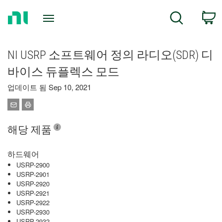
Return
C
Search
to
Home
Page
NI USRP 소프트웨어 정의 라디오(SDR) 디
바이스 듀플렉스 모드
업데이트 됨 Sep 10, 2021
해당 제품
하드웨어
USRP-2900
USRP-2901
USRP-2920
USRP-2921
USRP-2922
USRP-2930
USRP-2932