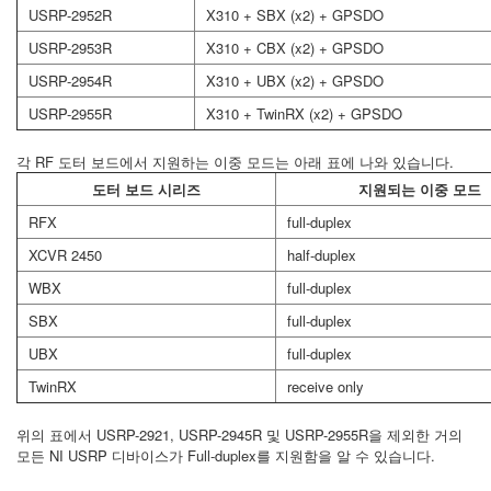
USRP-2952R
X310 + SBX (x2) + GPSDO
USRP-2953R
X310 + CBX (x2) + GPSDO
USRP-2954R
X310 + UBX (x2) + GPSDO
USRP-2955R
X310 + TwinRX (x2) + GPSDO
각 RF 도터 보드에서 지원하는 이중 모드는 아래 표에 나와 있습니다.
도터 보드 시리즈
지원되는 이중 모드
RFX
full-duplex
XCVR 2450
half-duplex
WBX
full-duplex
SBX
full-duplex
UBX
full-duplex
TwinRX
receive only
위의 표에서 USRP-2921, USRP-2945R 및 USRP-2955R을 제외한 거의
모든 NI USRP 디바이스가 Full-duplex를 지원함을 알 수 있습니다.