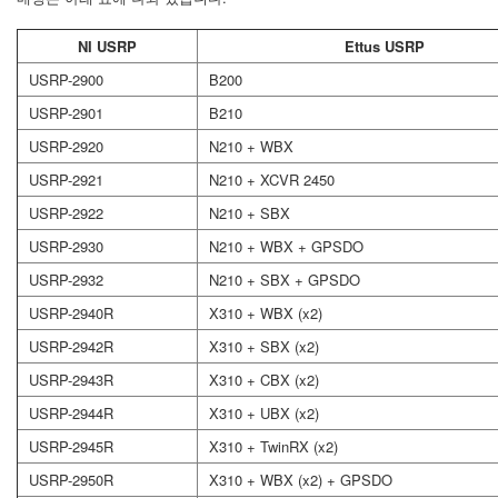
NI USRP
Ettus USRP
USRP-2900
B200
USRP-2901
B210
USRP-2920
N210 + WBX
USRP-2921
N210 + XCVR 2450
USRP-2922
N210 + SBX
USRP-2930
N210 + WBX + GPSDO
USRP-2932
N210 + SBX + GPSDO
USRP-2940R
X310 + WBX (x2)
USRP-2942R
X310 + SBX (x2)
USRP-2943R
X310 + CBX (x2)
USRP-2944R
X310 + UBX (x2)
USRP-2945R
X310 + TwinRX (x2)
USRP-2950R
X310 + WBX (x2) + GPSDO