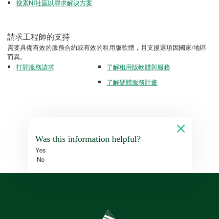
搜索NI社區以尋求解決方案
請求工程師的支持
需要具備有效的服務合約或有效的租用版軟體，且支援選項因國家/地區
而異。
打開服務請求
了解租用版軟體與服務
了解硬體服務計畫
Was this information helpful?
Yes
No