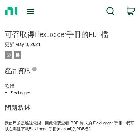
Return
C
Search
to
Home
Page
可否取得FlexLogger手冊的PDF檔
更新 May 3, 2024
產品資訊
軟體
FlexLogger
問題敘述
我使用的是離線電腦，因此需要查看 PDF 格式的 FlexLogger 手冊。我可
以在哪裡下載FlexLogger手冊(manual)的PDF檔?