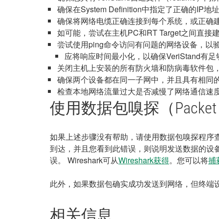
确保在System Definition中指定了正确的I
确保将网络电缆正确连接到每个系统，或正确
如可能，尝试在主机PC和RT Target之间直
尝试使用ping命令访问有问题的网络设备，
应将响应时间最小化，以确保VeriStand有足够
关闭主机上安装的所有防火墙和防病毒软件包
确保两个设备都在同一子网中，并且具有相同
检查本地网络流量过大是否减慢了网络通信速
使用数据包嗅探（Packet 
如果上述步骤没有帮助，请使用数据包嗅探程序查看
到达，并且您看到此错误，则说明发送数据的设备或
误。 Wireshark可从
Wireshark获得
。您可以将
捕
此外，如果数据包确实成功发送到网络，但终端
相关信息