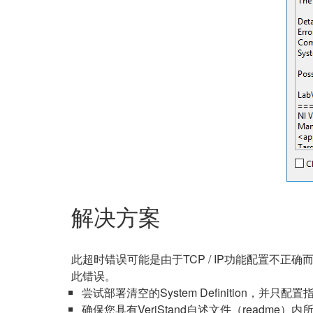
解决方案
此超时错误可能是由于TCP / IP功能配置
此错误。
尝试部署清空的System Definition，并只
确保您具有VeriStand自述文件（readme）内所