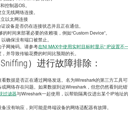
P地址和控制器OS。
建立无线网络连接。
接建立以太网连接
以验证设备是否仍在连接状态并且正在通信。
的时间来部署必要的依赖项，例如“Custom Device”。
，以确保没有端口被禁止。
的子网掩码。请参考
在NI MAX中使用实时目标时显示“ IP设置不一
度，并导致传输花费的时间比预期的长。
Sniffing）进行故障排除：
数据是否正在通过网络发送。名为Wireshark的第三方工
网络存在问题。如果数据到达Wireshark，但您仍然看到此
获过滤器
与Wireshark一起使用，以帮助隔离仅进出某个IP地址
设备没有响应，则可能是终端设备的网络适配器有故障。