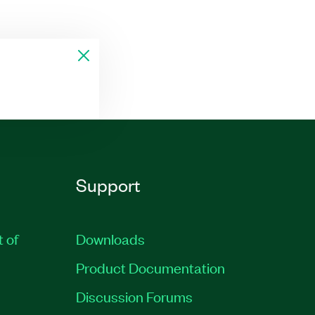
Support
t of
Downloads
Product Documentation
Discussion Forums