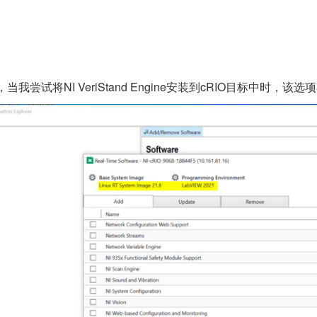
合使用，当我尝试将NI VeriStand Engine安装到cRIO目标中时，该