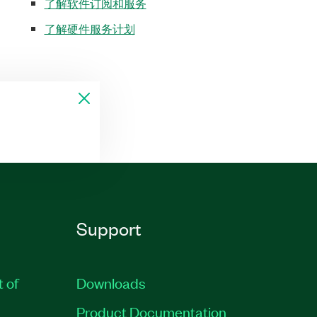
了解软件订阅和服务
了解硬件服务计划
Support
t of
Downloads
Product Documentation