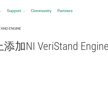
Support
Community
Partners
AND ENGINE
加NI VeriStand Engin