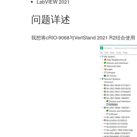
LabVIEW 2021
问题详述
我想将cRIO-9068与VeriStand 2021 R2结