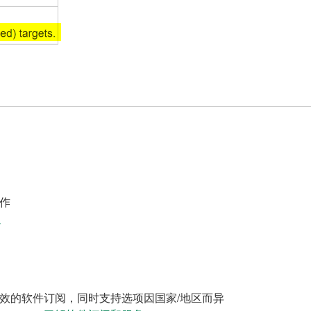
作
案
效的软件订阅，同时支持选项因国家/地区而异