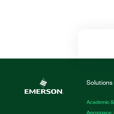
Solutions
Academic &
Aerospace, 