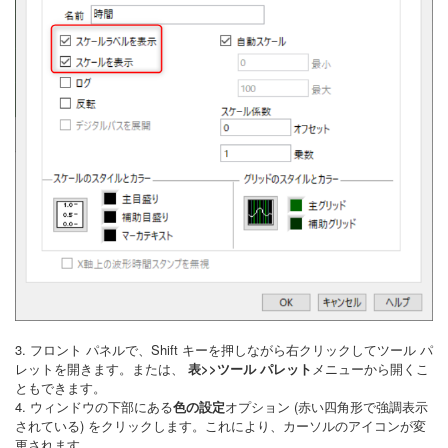
3. フロント パネルで、Shift キーを押しながら右クリックしてツール パ
レットを開きます。または、
表>>ツール パレット
メニューから開くこ
ともできます。
4. ウィンドウの下部にある
色の設定
オプション (赤い四角形で強調表示
されている) をクリックします。これにより、カーソルのアイコンが変
更されます。