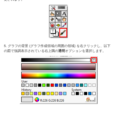
5. グラフの背景 (グラフ作成領域の周囲の領域) を右クリックし、以下
の図で強調表示されている右上隅の
透明
オプションを選択します。