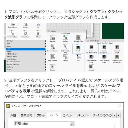
1. フロントパネルを右クリックし、
クラシック >> グラフ >> クラシッ
ク波形グラフ
に移動して、クラシック波形グラフを作成します。
2. 波形グラフを右クリックし、
プロパティ
を選んで
スケール
タブを選
択し、x 軸と y 軸の両方の
スケール ラベルを表示
および
スケール プ
ロパティを表示
の選択を解除します。これにより、両方の軸のラベル
が削除され、プロット領域でグラフのサイズが変更されます。