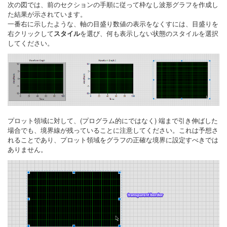
次の図では、前のセクションの手順に従って枠なし波形グラフを作成し
た結果が示されています。
一番右に示したような、軸の目盛り数値の表示をなくすには、目盛りを
右クリックして
スタイル
を選び、何も表示しない状態のスタイルを選択
してください。
プロット領域に対して、(プログラム的にではなく) 端まで引き伸ばした
場合でも、境界線が残っていることに注意してください。これは予想さ
れることであり、プロット領域をグラフの正確な境界に設定すべきでは
ありません。