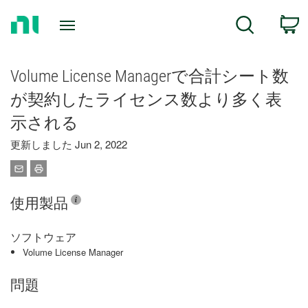
Return
C
Search
to
Home
Page
Volume License Managerで合計シート数
が契約したライセンス数より多く表
示される
更新しました Jun 2, 2022
使用製品
ソフトウェア
Volume License Manager
問題