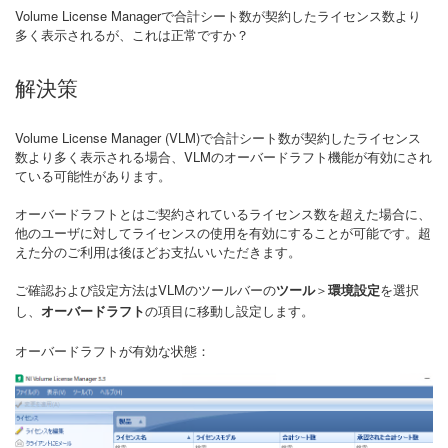
Volume License Managerで合計シート数が契約したライセンス数より
多く表示されるが、これは正常ですか？
解決策
Volume License Manager (VLM)で合計シート数が契約したライセンス
数より多く表示される場合、VLMのオーバードラフト機能が有効にされ
ている可能性があります。
オーバードラフトとはご契約されているライセンス数を超えた場合に、
他のユーザに対してライセンスの使用を有効にすることが可能です。超
えた分のご利用は後ほどお支払いいただきます。
ご確認および設定方法はVLMのツールバーの
＞
を選択
ツール
環境設定
し、
の項目に移動し設定します。
オーバードラフト
オーバードラフトが有効な状態：