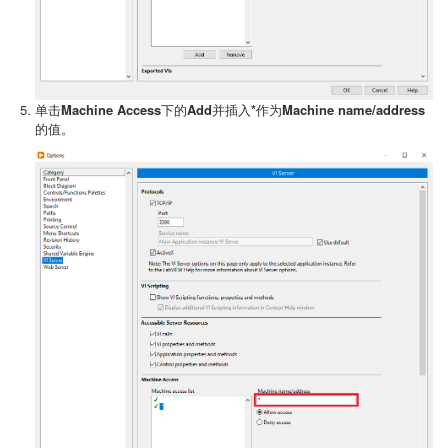
单击
Machine Access
下的
Add
并插入
*
作为
Machine name/address
的值。