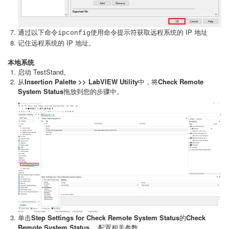
通过以下命令
使用命令提示符获取远程系统的 IP 地址
ipconfig
记住远程系统的 IP 地址。
本地系统
启动 TestStand。
从
Insertion Palette >> LabVIEW Utility
中，将
Check Remote
System Status
拖放到您的步骤中。
单击
Step Settings for Check Remote System Status
的
Check
Remote System Status
，配置相关参数。