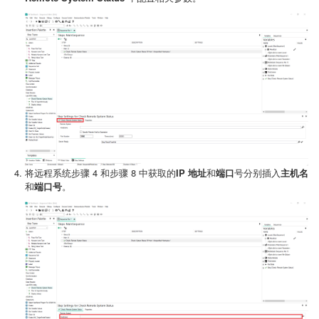
将远程系统步骤 4 和步骤 8 中获取的
IP 地址
和
端口
号分别插入
主机名
和
端口号
。