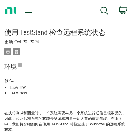
Return
C
Search
to
Home
Page
使用 TestStand 检查远程系统状态
更新 Oct 29, 2024
环境
软件
LabVIEW
TestStand
在执行测试和测量时，一个系统需要与另一个系统进行通信是很常见的。
因此，验证远程系统的状态是测试和测量开始之前的重要步骤。在本文
中，我们将介绍如何在使用 TestStand 时检查基于 Windows 的远程系统
状态。