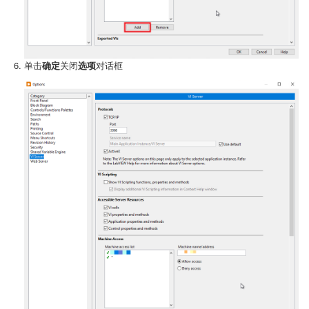
单击
确定
关闭
选项
对话框