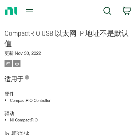
Return
C
Search
to
Home
Page
CompactRIO USB 以太网 IP 地址不是默认
值
更新 Nov 30, 2022
适用于
硬件
CompactRIO Controller
驱动
NI CompactRIO
问题详述