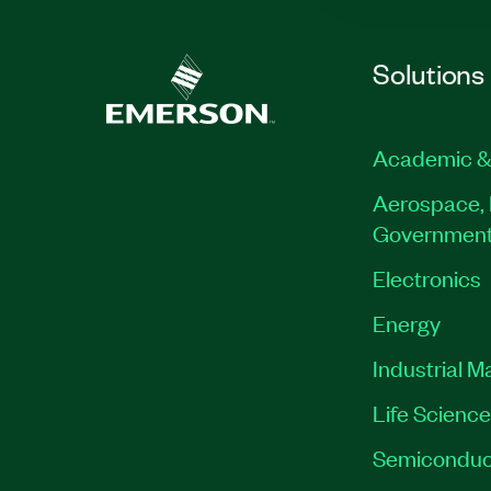
Solutions
Academic &
Aerospace, 
Governmen
Electronics
Energy
Industrial M
Life Scienc
Semiconduc