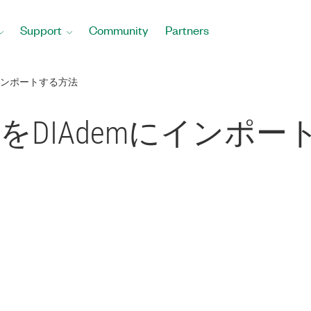
Support
Community
Partners
にインポートする方法
をDIAdemにインポ