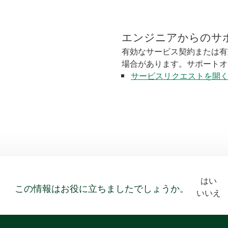
エンジニアからのサ
有効なサービス契約または有
場合があります。サポートオ
サービスリクエストを開
はい
この情報はお役に立ちましたでしょうか。
いいえ