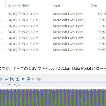
べての CSV ファイルが DIAdem Data Portal にロ