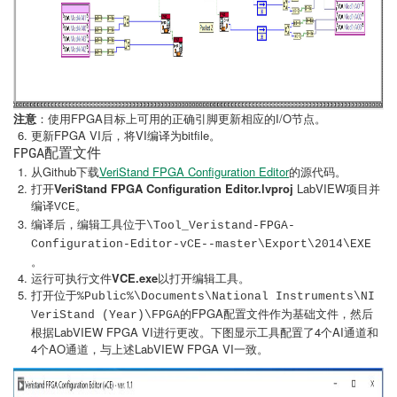
注意
：使用FPGA目标上可用的正确引脚更新相应的I/O节点。
更新FPGA VI后，将VI编译为bitfile。
FPGA配置文件
从Github下载
VeriStand FPGA Configuration Editor
的源代码。
打开
VeriStand FPGA Configuration Editor.lvproj
LabVIEW项目并
编译
。
VCE
编译后，编辑工具位于
\Tool_Veristand-FPGA-
Configuration-Editor-vCE--master\Export\2014\EXE
。
运行可执行文件
VCE.exe
以打开编辑工具。
打开位于
%Public%\Documents\National Instruments\NI
FPGA配置文件作为基础文件，然后
VeriStand (Year)\FPGA的
根据LabVIEW FPGA VI进行更改。下图显示工具配置了4个AI通道和
4个AO通道，与上述LabVIEW FPGA VI一致。