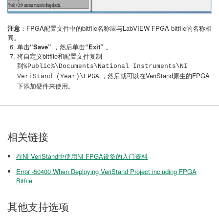
注意
：FPGA配置文件中的bitfile名称应与LabVIEW FPGA bitfile的名称相
同。
单击
“Save”
，然后单击
“Exit”
。
将自定义bitfile和配置文件复制
到
%Public%\Documents\National Instruments\NI
，然后就可以在VeriStand原生的FPGA
VeriStand (Year)\FPGA
下添加硬件来使用。
相关链接
在NI VeriStand中使用NI FPGA设备的入门资料
Error -50400 When Deploying VeriStand Project including FPGA
Bitfile
其他支持选项