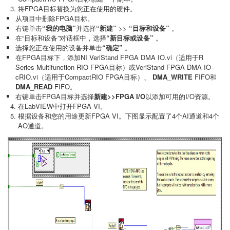
将FPGA目标替换为您正在使用的硬件。
从项目中删除FPGA目标。
右键单击
“我的电脑”
并选择
“新建”
>>
“目标和设备”
。
在“目标和设备”对话框中，选择
“新目标或设备”
。
选择您正在使用的设备并单击
“确定”
。
在FPGA目标下，添加NI VeriStand FPGA DMA IO.vi（适用于R
Series Multifunction RIO FPGA目标）或VeriStand FPGA DMA IO -
cRIO.vi（适用于CompactRIO FPGA目标）、
DMA_WRITE
FIFO和
DMA_READ
FIFO。
右键单击FPGA目标并选择
新建>>FPGA I/O
以添加可用的I/O资源。
在LabVIEW中打开FPGA VI。
根据设备和您的用途更新FPGA VI。下图显示配置了4个AI通道和4个
AO通道。