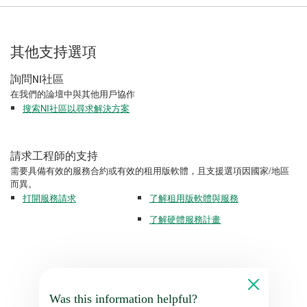
其他支持選項
詢問NI社區
在我們的論壇中與其他用戶協作
搜索NI社區以尋求解決方案
請求工程師的支持
需要具備有效的服務合約或有效的租用版軟體，且支援選項因國家/地區
而異。
打開服務請求
了解租用版軟體與服務
了解硬體服務計畫
Was this information helpful?