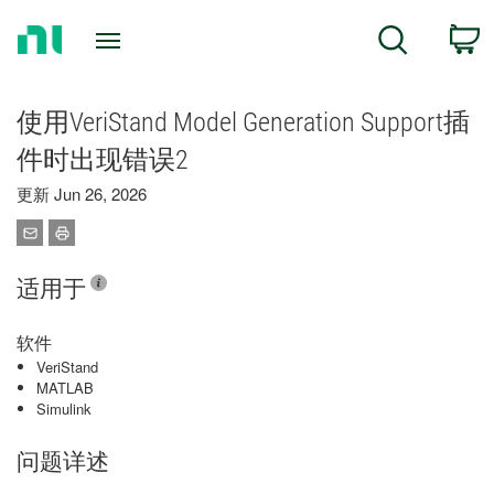
Return
C
Search
to
Home
Page
使用VeriStand Model Generation Support插
件时出现错误2
更新 Jun 26, 2026
适用于
软件
VeriStand
MATLAB
Simulink
问题详述